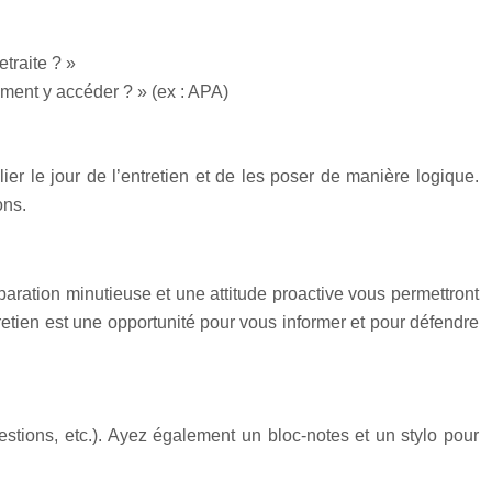
etraite ? »
mment y accéder ? » (ex : APA)
er le jour de l’entretien et de les poser de manière logique.
ons.
éparation minutieuse et une attitude proactive vous permettront
ntretien est une opportunité pour vous informer et pour défendre
uestions, etc.). Ayez également un bloc-notes et un stylo pour