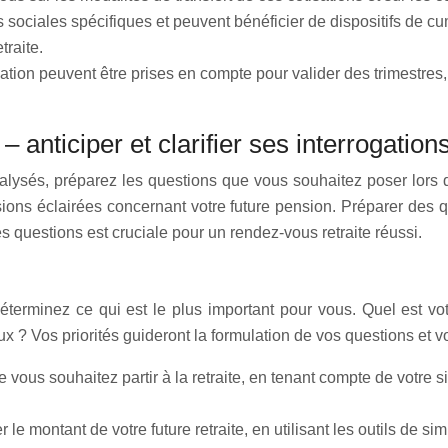
 sociales spécifiques et peuvent bénéficier de dispositifs de cum
traite.
ation peuvent être prises en compte pour valider des trimestres
 anticiper et clarifier ses interrogation
nalysés, préparez les questions que vous souhaitez poser lors 
sions éclairées concernant votre future pension. Préparer des 
s questions est cruciale pour un rendez-vous retraite réussi.
terminez ce qui est le plus important pour vous. Quel est votre
ux ? Vos priorités guideront la formulation de vos questions et 
 vous souhaitez partir à la retraite, en tenant compte de votre si
 le montant de votre future retraite, en utilisant les outils de s