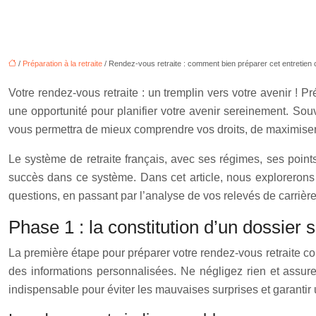
/
Préparation à la retraite
/ Rendez-vous retraite : comment bien préparer cet entretien c
Votre rendez-vous retraite : un tremplin vers votre avenir ! P
une opportunité pour planifier votre avenir sereinement. S
vous permettra de mieux comprendre vos droits, de maximiser v
Le système de retraite français, avec ses régimes, ses point
succès dans ce système. Dans cet article, nous explorerons l
questions, en passant par l’analyse de vos relevés de carrière.
Phase 1 : la constitution d’un dossier 
La première étape pour préparer votre rendez-vous retraite con
des informations personnalisées. Ne négligez rien et assur
indispensable pour éviter les mauvaises surprises et garantir 