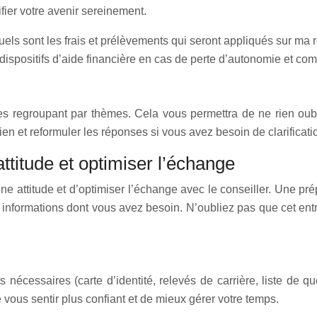
ifier votre avenir sereinement.
uels sont les frais et prélèvements qui seront appliqués sur ma r
 dispositifs d’aide financière en cas de perte d’autonomie et co
les regroupant par thèmes. Cela vous permettra de ne rien oubli
ien et reformuler les réponses si vous avez besoin de clarificati
attitude et optimiser l’échange
nne attitude et d’optimiser l’échange avec le conseiller. Une pr
 les informations dont vous avez besoin. N’oubliez pas que cet e
nécessaires (carte d’identité, relevés de carrière, liste de q
vous sentir plus confiant et de mieux gérer votre temps.