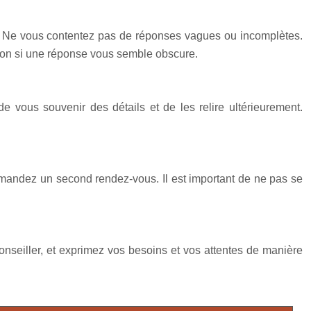
e. Ne vous contentez pas de réponses vagues ou incomplètes.
stion si une réponse vous semble obscure.
e vous souvenir des détails et de les relire ultérieurement.
demandez un second rendez-vous. Il est important de ne pas se
onseiller, et exprimez vos besoins et vos attentes de manière