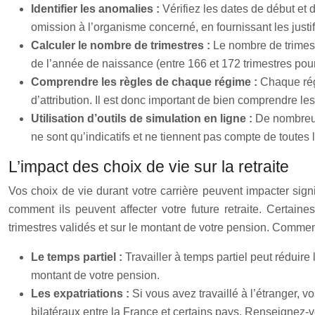
Identifier les anomalies :
Vérifiez les dates de début et 
omission à l’organisme concerné, en fournissant les justif
Calculer le nombre de trimestres :
Le nombre de trimestr
de l’année de naissance (entre 166 et 172 trimestres pour
Comprendre les règles de chaque régime :
Chaque rég
d’attribution. Il est donc important de bien comprendre l
Utilisation d’outils de simulation en ligne :
De nombreux 
ne sont qu’indicatifs et ne tiennent pas compte de toutes l
L’impact des choix de vie sur la retraite
Vos choix de vie durant votre carrière peuvent impacter sign
comment ils peuvent affecter votre future retraite. Certai
trimestres validés et sur le montant de votre pension. Comment
Le temps partiel :
Travailler à temps partiel peut réduire
montant de votre pension.
Les expatriations :
Si vous avez travaillé à l’étranger, 
bilatéraux entre la France et certains pays. Renseignez-vou