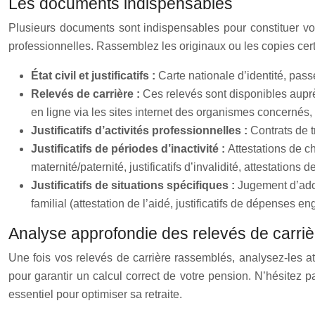
Les documents indispensables
Plusieurs documents sont indispensables pour constituer votre d
professionnelles. Rassemblez les originaux ou les copies certi
État civil et justificatifs :
Carte nationale d’identité, passep
Relevés de carrière :
Ces relevés sont disponibles aupr
en ligne via les sites internet des organismes concernés
Justificatifs d’activités professionnelles :
Contrats de t
Justificatifs de périodes d’inactivité :
Attestations de c
maternité/paternité, justificatifs d’invalidité, attestations d
Justificatifs de situations spécifiques :
Jugement d’adopt
familial (attestation de l’aidé, justificatifs de dépenses en
Analyse approfondie des relevés de carriè
Une fois vos relevés de carrière rassemblés, analysez-les at
pour garantir un calcul correct de votre pension. N’hésitez pa
essentiel pour optimiser sa retraite.