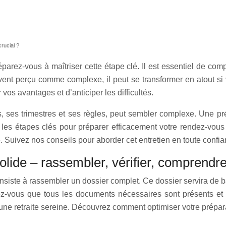
rucial ?
réparez-vous à maîtriser cette étape clé. Il est essentiel de co
ouvent perçu comme complexe, il peut se transformer en atout 
os avantages et d’anticiper les difficultés.
s, ses trimestres et ses règles, peut sembler complexe. Une p
es étapes clés pour préparer efficacement votre rendez-vous re
 Suivez nos conseils pour aborder cet entretien en toute confianc
solide – rassembler, vérifier, comprendr
siste à rassembler un dossier complet. Ce dossier servira de ba
ez-vous que tous les documents nécessaires sont présents et à
une retraite sereine. Découvrez comment optimiser votre préparat