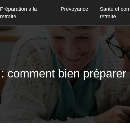
Préparation à la
Prévoyance
Santé et co
retraite
retraite
: comment bien préparer c