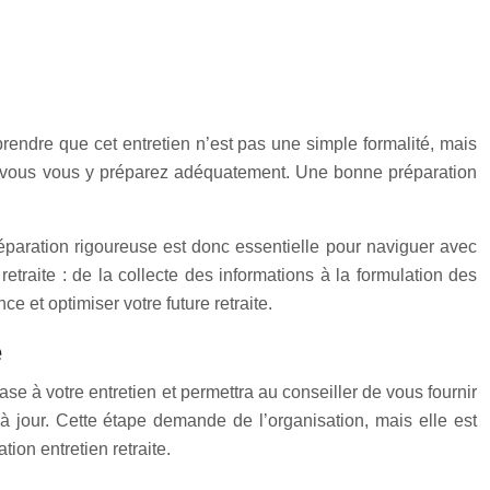
mprendre que cet entretien n’est pas une simple formalité, mais
si vous vous y préparez adéquatement. Une bonne préparation
réparation rigoureuse est donc essentielle pour naviguer avec
traite : de la collecte des informations à la formulation des
e et optimiser votre future retraite.
e
se à votre entretien et permettra au conseiller de vous fournir
 jour. Cette étape demande de l’organisation, mais elle est
ion entretien retraite.