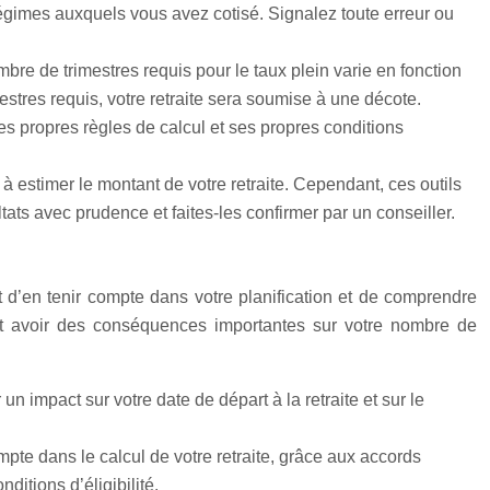
 régimes auxquels vous avez cotisé. Signalez toute erreur ou
mbre de trimestres requis pour le taux plein varie en fonction
stres requis, votre retraite sera soumise à une décote.
propres règles de calcul et ses propres conditions
à estimer le montant de votre retraite. Cependant, ces outils
ltats avec prudence et faites-les confirmer par un conseiller.
t d’en tenir compte dans votre planification et de comprendre
vent avoir des conséquences importantes sur votre nombre de
n impact sur votre date de départ à la retraite et sur le
mpte dans le calcul de votre retraite, grâce aux accords
ditions d’éligibilité.