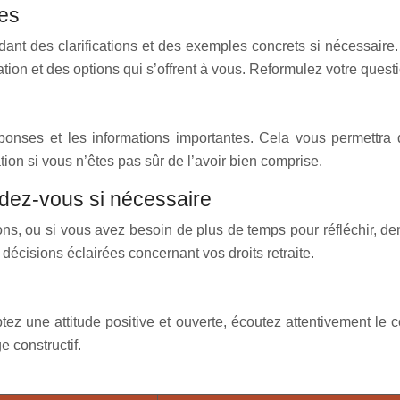
ses
dant des clarifications et des exemples concrets si nécessair
uation et des options qui s’offrent à vous. Reformulez votre que
onses et les informations importantes. Cela vous permettra d
ion si vous n’êtes pas sûr de l’avoir bien comprise.
dez-vous si nécessaire
ions, ou si vous avez besoin de plus de temps pour réfléchir, 
décisions éclairées concernant vos droits retraite.
ez une attitude positive et ouverte, écoutez attentivement le c
e constructif.