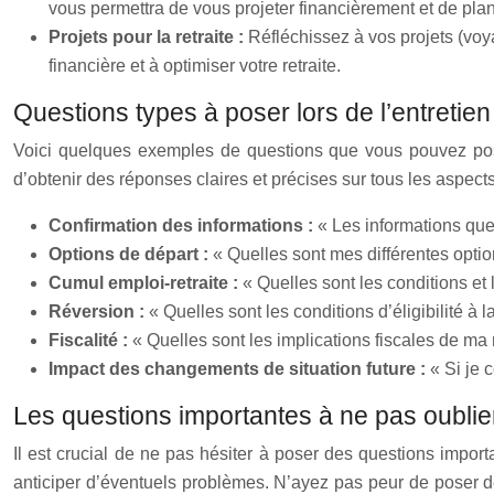
vous permettra de vous projeter financièrement et de pla
Projets pour la retraite :
Réfléchissez à vos projets (voya
financière et à optimiser votre retraite.
Questions types à poser lors de l’entretien
Voici quelques exemples de questions que vous pouvez poser 
d’obtenir des réponses claires et précises sur tous les aspects
Confirmation des informations :
« Les informations qu
Options de départ :
« Quelles sont mes différentes option
Cumul emploi-retraite :
« Quelles sont les conditions et
Réversion :
« Quelles sont les conditions d’éligibilité à
Fiscalité :
« Quelles sont les implications fiscales de ma 
Impact des changements de situation future :
« Si je 
Les questions importantes à ne pas oublie
Il est crucial de ne pas hésiter à poser des questions impor
anticiper d’éventuels problèmes. N’ayez pas peur de poser de