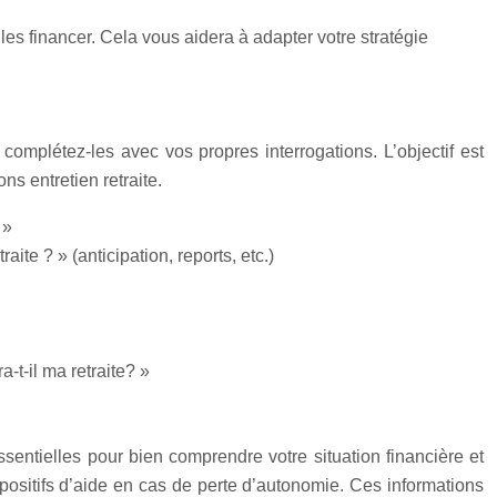
les financer. Cela vous aidera à adapter votre stratégie
omplétez-les avec vos propres interrogations. L’objectif est
ns entretien retraite.
 »
ite ? » (anticipation, reports, etc.)
-t-il ma retraite? »
sentielles pour bien comprendre votre situation financière et
positifs d’aide en cas de perte d’autonomie. Ces informations