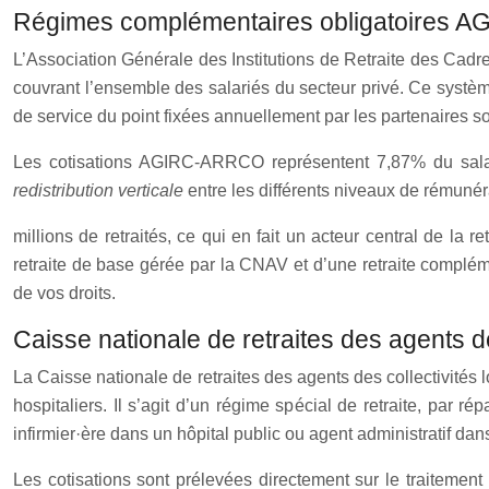
Régimes complémentaires obligatoires AG
L’Association Générale des Institutions de Retraite des Cadr
couvrant l’ensemble des salariés du secteur privé. Ce système
de service du point fixées annuellement par les partenaires s
Les cotisations AGIRC-ARRCO représentent 7,87% du salaire
redistribution verticale
entre les différents niveaux de rémunér
millions de retraités, ce qui en fait un acteur central de la
retraite de base gérée par la CNAV et d’une retraite complé
de vos droits.
Caisse nationale de retraites des agents 
La Caisse nationale de retraites des agents des collectivités
hospitaliers. Il s’agit d’un régime spécial de retraite, par ré
infirmier·ère dans un hôpital public ou agent administratif d
Les cotisations sont prélevées directement sur le traitement 