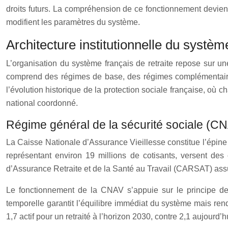
droits futurs. La compréhension de ce fonctionnement devient 
modifient les paramètres du système.
Architecture institutionnelle du système
L’organisation du système français de retraite repose sur une
comprend des régimes de base, des régimes complémentaires o
l’évolution historique de la protection sociale française, o
national coordonné.
Régime général de la sécurité sociale (CNA
La Caisse Nationale d’Assurance Vieillesse constitue l’épine d
représentant environ 19 millions de cotisants, versent de
d’Assurance Retraite et de la Santé au Travail (CARSAT) assu
Le fonctionnement de la CNAV s’appuie sur le principe d
temporelle garantit l’équilibre immédiat du système mais rend
1,7 actif pour un retraité à l’horizon 2030, contre 2,1 aujourd’h