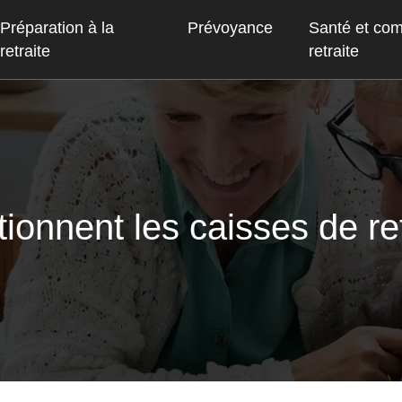
Préparation à la
Prévoyance
Santé et co
retraite
retraite
onnent les caisses de ret