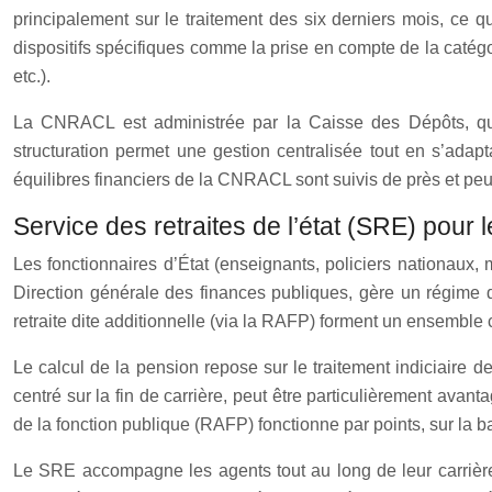
principalement sur le traitement des six derniers mois, ce 
dispositifs spécifiques comme la prise en compte de la catégo
etc.).
La CNRACL est administrée par la Caisse des Dépôts, qui 
structuration permet une gestion centralisée tout en s’adapt
équilibres financiers de la CNRACL sont suivis de près et peu
Service des retraites de l’état (SRE) pour l
Les fonctionnaires d’État (enseignants, policiers nationaux, m
Direction générale des finances publiques, gère un régime de r
retraite dite additionnelle (via la RAFP) forment un ensemble 
Le calcul de la pension repose sur le traitement indiciaire d
centré sur la fin de carrière, peut être particulièrement avan
de la fonction publique (RAFP) fonctionne par points, sur la b
Le SRE accompagne les agents tout au long de leur carrière v