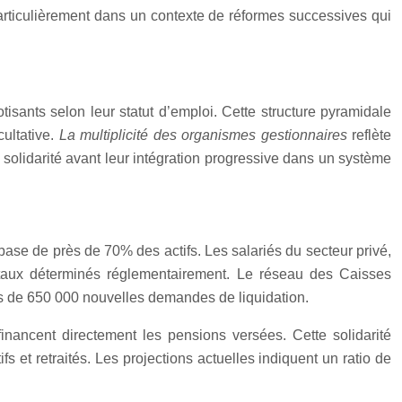
 particulièrement dans un contexte de réformes successives qui
tisants selon leur statut d’emploi. Cette structure pyramidale
ultative.
La multiplicité des organismes gestionnaires
reflète
solidarité avant leur intégration progressive dans un système
 base de près de 70% des actifs. Les salariés du secteur privé,
s taux déterminés réglementairement. Le réseau des Caisses
us de 650 000 nouvelles demandes de liquidation.
 financent directement les pensions versées. Cette solidarité
 et retraités. Les projections actuelles indiquent un ratio de