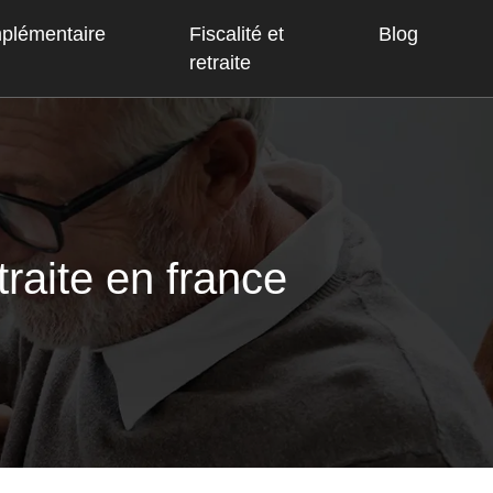
mplémentaire
Fiscalité et
Blog
retraite
raite en france