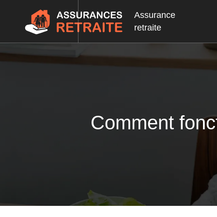
Assurance
retraite
Comment foncti