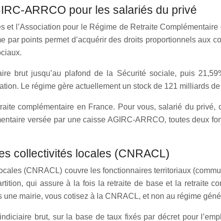
IRC-ARRCO pour les salariés du privé
es et l’Association pour le Régime de Retraite Complémentaire 
 par points permet d’acquérir des droits proportionnels aux co
ociaux.
 brut jusqu’au plafond de la Sécurité sociale, puis 21,59%
ation. Le régime gère actuellement un stock de 121 milliards de
 retraite complémentaire en France. Pour vous, salarié du priv
mentaire versée par une caisse AGIRC‑ARRCO, toutes deux fonc
des collectivités locales (CNRACL)
 locales (CNRACL) couvre les fonctionnaires territoriaux (comm
partition, qui assure à la fois la retraite de base et la retraite
ans une mairie, vous cotisez à la CNRACL, et non au régime géné
indiciaire brut, sur la base de taux fixés par décret pour l’em