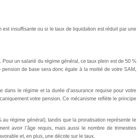
est insuffisante ou si le taux de liquidation est réduit par une
Pour un salarié du régime général, ce taux plein est de 50 %
tre pension de base sera donc égale à la moitié de votre SAM,
dée dans le régime et la durée d’assurance requise pour votre
mécaniquement votre pension. Ce mécanisme reflète le principe
au régime général), tandis que la proratisation représente le
ent avoir l’âge requis, mais aussi le nombre de trimestres
vorable et, en plus, une décote sur le taux.