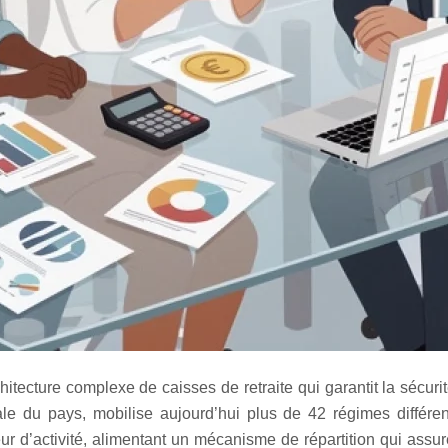
tecture complexe de caisses de retraite qui garantit la sécurité 
ociale du pays, mobilise aujourd’hui plus de 42 régimes diffé
eur d’activité, alimentant un mécanisme de répartition qui assu