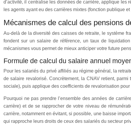
d’activité, il centralise les données de carrière, applique les 
les agents ayant eu des carrières mixtes (fonction publique et 
Mécanismes de calcul des pensions de r
Au‑delà de la diversité des caisses de retraite, le systèm
fondent sur un salaire de référence, un taux de liquidati
mécanismes vous permet de mieux anticiper votre future pension 
Formule de calcul du salaire annuel moye
Pour les salariés du privé affiliés au régime général, la retrai
de salaire revalorisé. Concrètement, la CNAV retient, parmi 
sociale), puis applique des coefficients de revalorisation pou
Pourquoi ne pas prendre l’ensemble des années de carrière 
carrière) et de se rapprocher de votre niveau de rémunérati
carrière, notamment en évitant, si possible, une baisse impor
qui rapproche leurs droits de ceux des salariés du secteur pri