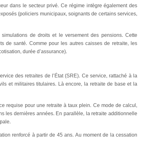
gueur dans le secteur privé. Ce régime intègre également des
exposés (policiers municipaux, soignants de certains services,
simulations de droits et le versement des pensions. Cette
ents de santé. Comme pour les autres caisses de retraite, les
cotisation, durée d’assurance).
ervice des retraites de l’État (SRE). Ce service, rattaché à la
 et militaires titulaires. Là encore, la retraite de base et la
nce requise pour une retraite à taux plein. Ce mode de calcul,
s les dernières années. En parallèle, la retraite additionnelle
pale.
mation renforcé à partir de 45 ans. Au moment de la cessation