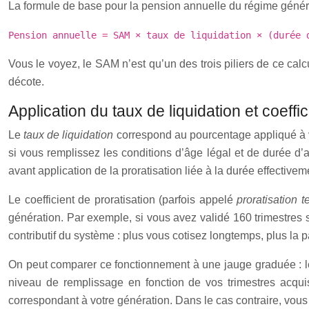
La formule de base pour la pension annuelle du régime général
Pension annuelle = SAM × taux de liquidation × (durée 
Vous le voyez, le SAM n’est qu’un des trois piliers de ce calcu
décote.
Application du taux de liquidation et coeffi
Le
taux de liquidation
correspond au pourcentage appliqué à v
si vous remplissez les conditions d’âge légal et de durée d’
avant application de la proratisation liée à la durée effective
Le coefficient de proratisation (parfois appelé
proratisation 
génération. Par exemple, si vous avez validé 160 trimestres 
contributif du système : plus vous cotisez longtemps, plus la 
On peut comparer ce fonctionnement à une jauge graduée : le 
niveau de remplissage en fonction de vos trimestres acqui
correspondant à votre génération. Dans le cas contraire, vous 