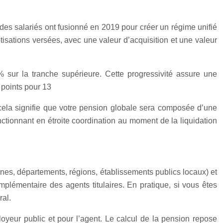
des salariés ont fusionné en 2019 pour créer un régime unifié
tisations versées, avec une valeur d’acquisition et une valeur
 sur la tranche supérieure. Cette progressivité assure une
 points pour 13
é, cela signifie que votre pension globale sera composée d’une
tionnant en étroite coordination au moment de la liquidation
unes, départements, régions, établissements publics locaux) et
 complémentaire des agents titulaires. En pratique, si vous êtes
ral.
ployeur public et pour l’agent. Le calcul de la pension repose