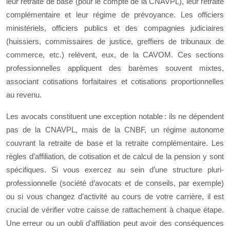
leur retraite de base (pour le compte de la CNAVPL), leur retraite
complémentaire et leur régime de prévoyance. Les officiers
ministériels, officiers publics et des compagnies judiciaires
(huissiers, commissaires de justice, greffiers de tribunaux de
commerce, etc.) relèvent, eux, de la CAVOM. Ces sections
professionnelles appliquent des barèmes souvent mixtes,
associant cotisations forfaitaires et cotisations proportionnelles
au revenu.
Les avocats constituent une exception notable : ils ne dépendent
pas de la CNAVPL, mais de la CNBF, un régime autonome
couvrant la retraite de base et la retraite complémentaire. Les
règles d’affiliation, de cotisation et de calcul de la pension y sont
spécifiques. Si vous exercez au sein d’une structure pluri-
professionnelle (société d’avocats et de conseils, par exemple)
ou si vous changez d’activité au cours de votre carrière, il est
crucial de vérifier votre caisse de rattachement à chaque étape.
Une erreur ou un oubli d’affiliation peut avoir des conséquences