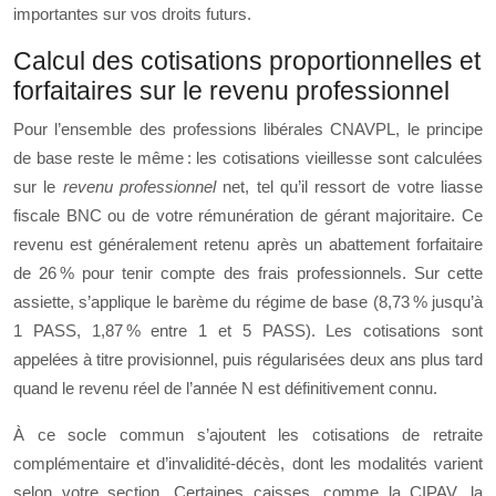
importantes sur vos droits futurs.
Calcul des cotisations proportionnelles et
forfaitaires sur le revenu professionnel
Pour l’ensemble des professions libérales CNAVPL, le principe
de base reste le même : les cotisations vieillesse sont calculées
sur le
revenu professionnel
net, tel qu’il ressort de votre liasse
fiscale BNC ou de votre rémunération de gérant majoritaire. Ce
revenu est généralement retenu après un abattement forfaitaire
de 26 % pour tenir compte des frais professionnels. Sur cette
assiette, s’applique le barème du régime de base (8,73 % jusqu’à
1 PASS, 1,87 % entre 1 et 5 PASS). Les cotisations sont
appelées à titre provisionnel, puis régularisées deux ans plus tard
quand le revenu réel de l’année N est définitivement connu.
À ce socle commun s’ajoutent les cotisations de retraite
complémentaire et d’invalidité-décès, dont les modalités varient
selon votre section. Certaines caisses, comme la CIPAV, la