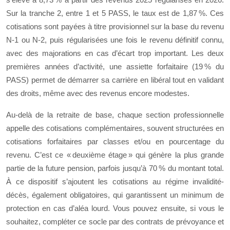
Sur la tranche 2, entre 1 et 5 PASS, le taux est de 1,87 %. Ces
cotisations sont payées à titre provisionnel sur la base du revenu
N‑1 ou N‑2, puis régularisées une fois le revenu définitif connu,
avec des majorations en cas d’écart trop important. Les deux
premières années d’activité, une assiette forfaitaire (19 % du
PASS) permet de démarrer sa carrière en libéral tout en validant
des droits, même avec des revenus encore modestes.
Au-delà de la retraite de base, chaque section professionnelle
appelle des cotisations complémentaires, souvent structurées en
cotisations forfaitaires par classes et/ou en pourcentage du
revenu. C’est ce « deuxième étage » qui génère la plus grande
partie de la future pension, parfois jusqu’à 70 % du montant total.
À ce dispositif s’ajoutent les cotisations au régime invalidité-
décès, également obligatoires, qui garantissent un minimum de
protection en cas d’aléa lourd. Vous pouvez ensuite, si vous le
souhaitez, compléter ce socle par des contrats de prévoyance et