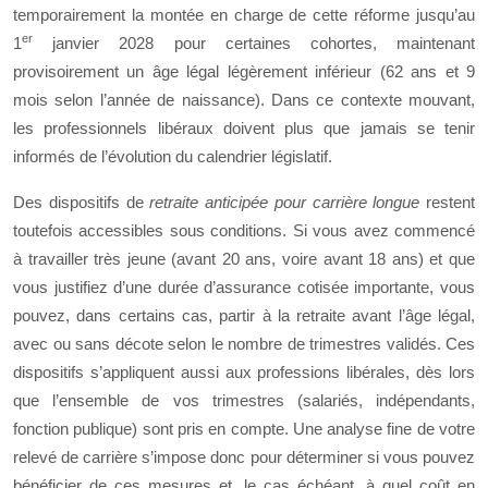
temporairement la montée en charge de cette réforme jusqu’au
er
1
janvier 2028 pour certaines cohortes, maintenant
provisoirement un âge légal légèrement inférieur (62 ans et 9
mois selon l’année de naissance). Dans ce contexte mouvant,
les professionnels libéraux doivent plus que jamais se tenir
informés de l’évolution du calendrier législatif.
Des dispositifs de
retraite anticipée pour carrière longue
restent
toutefois accessibles sous conditions. Si vous avez commencé
à travailler très jeune (avant 20 ans, voire avant 18 ans) et que
vous justifiez d’une durée d’assurance cotisée importante, vous
pouvez, dans certains cas, partir à la retraite avant l’âge légal,
avec ou sans décote selon le nombre de trimestres validés. Ces
dispositifs s’appliquent aussi aux professions libérales, dès lors
que l’ensemble de vos trimestres (salariés, indépendants,
fonction publique) sont pris en compte. Une analyse fine de votre
relevé de carrière s’impose donc pour déterminer si vous pouvez
bénéficier de ces mesures et, le cas échéant, à quel coût en