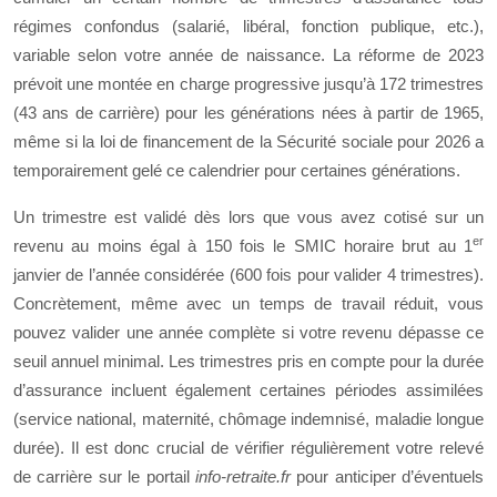
régimes confondus (salarié, libéral, fonction publique, etc.),
variable selon votre année de naissance. La réforme de 2023
prévoit une montée en charge progressive jusqu’à 172 trimestres
(43 ans de carrière) pour les générations nées à partir de 1965,
même si la loi de financement de la Sécurité sociale pour 2026 a
temporairement gelé ce calendrier pour certaines générations.
Un trimestre est validé dès lors que vous avez cotisé sur un
er
revenu au moins égal à 150 fois le SMIC horaire brut au 1
janvier de l’année considérée (600 fois pour valider 4 trimestres).
Concrètement, même avec un temps de travail réduit, vous
pouvez valider une année complète si votre revenu dépasse ce
seuil annuel minimal. Les trimestres pris en compte pour la durée
d’assurance incluent également certaines périodes assimilées
(service national, maternité, chômage indemnisé, maladie longue
durée). Il est donc crucial de vérifier régulièrement votre relevé
de carrière sur le portail
info-retraite.fr
pour anticiper d’éventuels