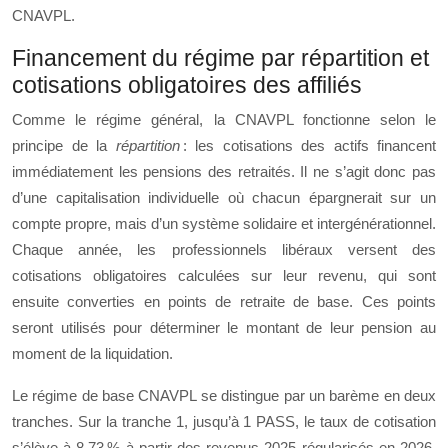
CNAVPL.
Financement du régime par répartition et
cotisations obligatoires des affiliés
Comme le régime général, la CNAVPL fonctionne selon le
principe de la
répartition
: les cotisations des actifs financent
immédiatement les pensions des retraités. Il ne s’agit donc pas
d’une capitalisation individuelle où chacun épargnerait sur un
compte propre, mais d’un système solidaire et intergénérationnel.
Chaque année, les professionnels libéraux versent des
cotisations obligatoires calculées sur leur revenu, qui sont
ensuite converties en points de retraite de base. Ces points
seront utilisés pour déterminer le montant de leur pension au
moment de la liquidation.
Le régime de base CNAVPL se distingue par un barème en deux
tranches. Sur la tranche 1, jusqu’à 1 PASS, le taux de cotisation
s’élève à 8,73 % à partir des revenus 2025 régularisés en 2026.