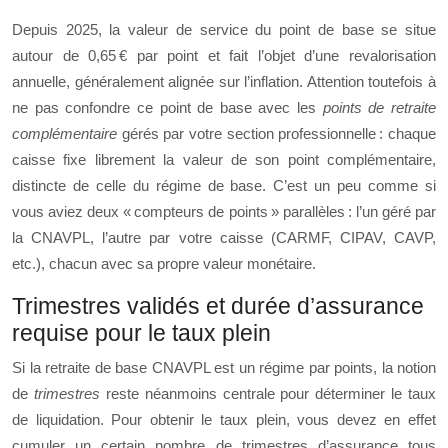
Depuis 2025, la valeur de service du point de base se situe
autour de 0,65 € par point et fait l’objet d’une revalorisation
annuelle, généralement alignée sur l’inflation. Attention toutefois à
ne pas confondre ce point de base avec les
points de retraite
complémentaire
gérés par votre section professionnelle : chaque
caisse fixe librement la valeur de son point complémentaire,
distincte de celle du régime de base. C’est un peu comme si
vous aviez deux « compteurs de points » parallèles : l’un géré par
la CNAVPL, l’autre par votre caisse (CARMF, CIPAV, CAVP,
etc.), chacun avec sa propre valeur monétaire.
Trimestres validés et durée d’assurance
requise pour le taux plein
Si la retraite de base CNAVPL est un régime par points, la notion
de
trimestres
reste néanmoins centrale pour déterminer le taux
de liquidation. Pour obtenir le taux plein, vous devez en effet
cumuler un certain nombre de trimestres d’assurance tous