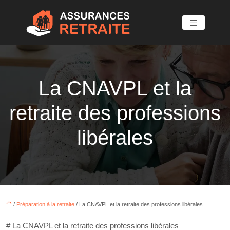
La CNAVPL et la
retraite des professions
libérales
/
Préparation à la retraite
/ La CNAVPL et la retraite des professions libérales
# La CNAVPL et la retraite des professions libérales