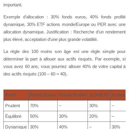
important.
Exemple d’allocation : 30% fonds euros, 40% fonds profilé
dynamique, 30% ETF actions monde/Europe ou PER avec une
allocation dynamique. Justification : Recherche d’un rendement
plus élevé, acceptation d’une plus grande volatilité.
La règle des 100 moins son âge est une règle simple pour
déterminer la part à allouer aux actifs risqués. Par exemple, si
vous avez 60 ans, vous pourriez allouer 40% de votre capital à
des actifs risqués (100 – 60 = 40).
Profil
Fonds Euros
Fonds Profilé
SCPI/ETF
Actions
Prudent
70%
–
30%
–
Équilibré
50%
30%
20%
–
Dynamique
30%
40%
–
30%