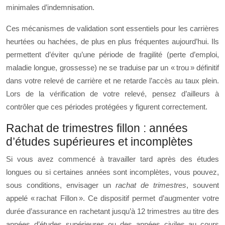
minimales d’indemnisation.
Ces mécanismes de validation sont essentiels pour les carrières
heurtées ou hachées, de plus en plus fréquentes aujourd’hui. Ils
permettent d’éviter qu’une période de fragilité (perte d’emploi,
maladie longue, grossesse) ne se traduise par un « trou » définitif
dans votre relevé de carrière et ne retarde l’accès au taux plein.
Lors de la vérification de votre relevé, pensez d’ailleurs à
contrôler que ces périodes protégées y figurent correctement.
Rachat de trimestres fillon : années
d’études supérieures et incomplètes
Si vous avez commencé à travailler tard après des études
longues ou si certaines années sont incomplètes, vous pouvez,
sous conditions, envisager un
rachat de trimestres
, souvent
appelé « rachat Fillon ». Ce dispositif permet d’augmenter votre
durée d’assurance en rachetant jusqu’à 12 trimestres au titre des
années d’études supérieures ou des années civiles au cours