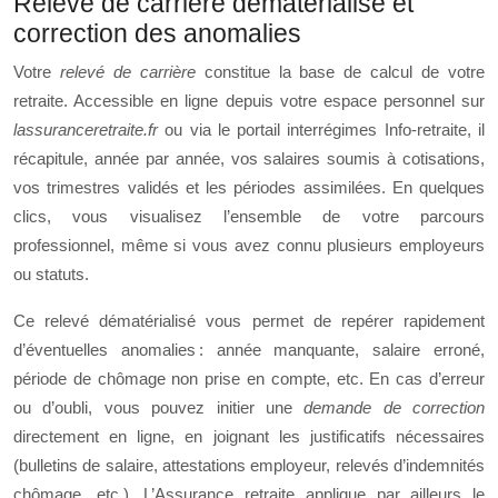
Relevé de carrière dématérialisé et
correction des anomalies
Votre
relevé de carrière
constitue la base de calcul de votre
retraite. Accessible en ligne depuis votre espace personnel sur
lassuranceretraite.fr
ou via le portail interrégimes Info‑retraite, il
récapitule, année par année, vos salaires soumis à cotisations,
vos trimestres validés et les périodes assimilées. En quelques
clics, vous visualisez l’ensemble de votre parcours
professionnel, même si vous avez connu plusieurs employeurs
ou statuts.
Ce relevé dématérialisé vous permet de repérer rapidement
d’éventuelles anomalies : année manquante, salaire erroné,
période de chômage non prise en compte, etc. En cas d’erreur
ou d’oubli, vous pouvez initier une
demande de correction
directement en ligne, en joignant les justificatifs nécessaires
(bulletins de salaire, attestations employeur, relevés d’indemnités
chômage, etc.). L’Assurance retraite applique par ailleurs le