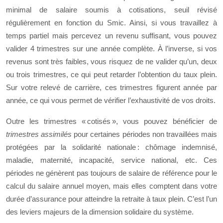
minimal de salaire soumis à cotisations, seuil révisé
régulièrement en fonction du Smic. Ainsi, si vous travaillez à
temps partiel mais percevez un revenu suffisant, vous pouvez
valider 4 trimestres sur une année complète. À l’inverse, si vos
revenus sont très faibles, vous risquez de ne valider qu’un, deux
ou trois trimestres, ce qui peut retarder l’obtention du taux plein.
Sur votre relevé de carrière, ces trimestres figurent année par
année, ce qui vous permet de vérifier l’exhaustivité de vos droits.
Outre les trimestres « cotisés », vous pouvez bénéficier de
trimestres assimilés
pour certaines périodes non travaillées mais
protégées par la solidarité nationale : chômage indemnisé,
maladie, maternité, incapacité, service national, etc. Ces
périodes ne génèrent pas toujours de salaire de référence pour le
calcul du salaire annuel moyen, mais elles comptent dans votre
durée d’assurance pour atteindre la retraite à taux plein. C’est l’un
des leviers majeurs de la dimension solidaire du système.