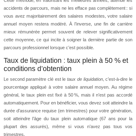
Cette méthode, en valorisant les meilleures années, atténue les
accidents de parcours, mais ne les efface pas complètement : si
vous avez majoritairement des salaires modestes, votre salaire
annuel moyen restera modéré. À l’inverse, une fin de carrière
mieux rémunérée permet souvent de relever significativement
cette moyenne, ce qui incite à soigner la dernière partie de son
parcours professionnel lorsque c’est possible.
Taux de liquidation : taux plein à 50 % et
conditions d’obtention
Le second paramètre clé est le
taux de liquidation
, c’est‑à‑dire le
pourcentage appliqué à votre salaire annuel moyen. Au régime
général, le taux plein est fixé à 50 %, mais il n’est pas accordé
automatiquement. Pour en bénéficier, vous devez soit atteindre la
durée d’assurance requise (en trimestres) pour votre génération,
soit atteindre l’âge du taux plein automatique (67 ans pour la
plupart des assurés), même si vous n’avez pas tous vos
trimestres.