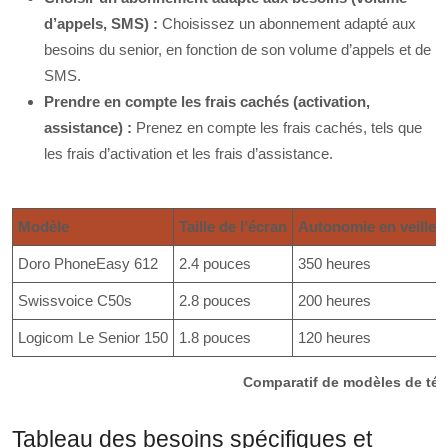
d’appels, SMS) :
Choisissez un abonnement adapté aux
besoins du senior, en fonction de son volume d’appels et de
SMS.
Prendre en compte les frais cachés (activation,
assistance) :
Prenez en compte les frais cachés, tels que
les frais d’activation et les frais d’assistance.
Modèle
Taille de l’écran
Autonomie en veille
Doro PhoneEasy 612
2.4 pouces
350 heures
Swissvoice C50s
2.8 pouces
200 heures
Logicom Le Senior 150
1.8 pouces
120 heures
Comparatif de modèles de tél
Tableau des besoins spécifiques et