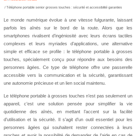
/ Téléphone portable senior grosses touches : sécurité et accessibilité garanties
Le monde numérique évolue à une vitesse fulgurante, laissant
parfois les aînés sur le bord de la route. Alors que les
smartphones rivalisent d’ingéniosité avec leurs écrans tactiles
complexes et leurs myriades d’applications, une alternative
simple et efficace se profile : le téléphone portable à grosses
touches, spécialement conçu pour répondre aux besoins des
personnes âgées. Ce type de téléphone offre une passerelle
accessible vers la communication et la sécurité, garantissant
une autonomie précieuse et un lien social maintenu.
Le téléphone portable à grosses touches n’est pas seulement un
appareil, c’est une solution pensée pour simplifier la vie
quotidienne des aînés, en mettant l’accent sur la facilité
d’utilisation et la sécurité. Il s’agit d’un outil essentiel pour les
personnes âgées qui souhaitent rester connectées à leurs
proches et avoir la possibilité de demander de l’aide en cas de