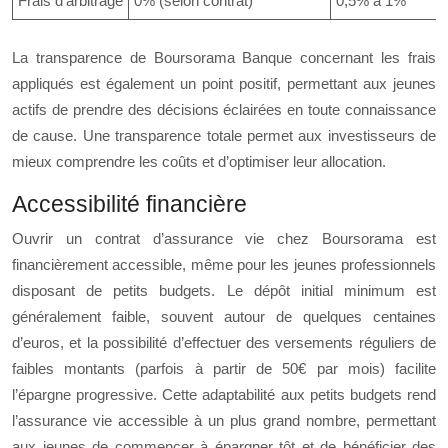
Frais d’arbitrage
0% (selon contrat)
0,5% à 1%
La transparence de Boursorama Banque concernant les frais
appliqués est également un point positif, permettant aux jeunes
actifs de prendre des décisions éclairées en toute connaissance
de cause. Une transparence totale permet aux investisseurs de
mieux comprendre les coûts et d’optimiser leur allocation.
Accessibilité financière
Ouvrir un contrat d’assurance vie chez Boursorama est
financièrement accessible, même pour les jeunes professionnels
disposant de petits budgets. Le dépôt initial minimum est
généralement faible, souvent autour de quelques centaines
d’euros, et la possibilité d’effectuer des versements réguliers de
faibles montants (parfois à partir de 50€ par mois) facilite
l’épargne progressive. Cette adaptabilité aux petits budgets rend
l’assurance vie accessible à un plus grand nombre, permettant
aux jeunes de commencer à épargner tôt et de bénéficier des