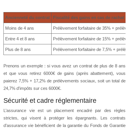
Ancienneté du contrat
Fiscalité des gains en cas de rachat (
Moins de 4 ans
Prélèvement forfaitaire de 35% + prélè
Entre 4 et 8 ans
Prélèvement forfaitaire de 15% + prélè
Plus de 8 ans
Prélèvement forfaitaire de 7,5% + prél
Prenons un exemple : si vous avez un contrat de plus de 8 ans
et que vous retirez 6000€ de gains (après abattement), vous
paierez 7,5% + 17,2% de prélèvements sociaux, soit un total de
24,7% d’impôts sur ces 6000€.
Sécurité et cadre réglementaire
L’assurance vie est un placement encadré par des règles
strictes, qui visent à protéger les épargnants. Les contrats
d’assurance vie bénéficient de la garantie du Fonds de Garantie