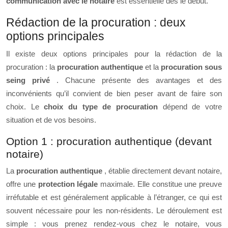
communication avec le notaire
est essentielle dès le début.
Rédaction de la procuration : deux
options principales
Il existe deux options principales pour la rédaction de la
procuration : la
procuration authentique
et la
procuration sous
seing privé
. Chacune présente des avantages et des
inconvénients qu’il convient de bien peser avant de faire son
choix. Le
choix du type de procuration
dépend de votre
situation et de vos besoins.
Option 1 : procuration authentique (devant
notaire)
La
procuration authentique
, établie directement devant notaire,
offre une
protection légale
maximale. Elle constitue une preuve
irréfutable et est généralement applicable à l’étranger, ce qui est
souvent nécessaire pour les non-résidents. Le déroulement est
simple : vous prenez rendez-vous chez le notaire, vous