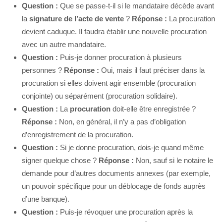
Question :
Que se passe-t-il si le mandataire décède avant
la
signature de l’acte de vente
?
Réponse :
La procuration
devient caduque. Il faudra établir une nouvelle procuration
avec un autre mandataire.
Question :
Puis-je donner procuration à plusieurs
personnes ?
Réponse :
Oui, mais il faut préciser dans la
procuration si elles doivent agir ensemble (procuration
conjointe) ou séparément (procuration solidaire).
Question :
La
procuration
doit-elle être enregistrée ?
Réponse :
Non, en général, il n’y a pas d’obligation
d’enregistrement de la procuration.
Question :
Si je donne procuration, dois-je quand même
signer quelque chose ?
Réponse :
Non, sauf si le notaire le
demande pour d’autres documents annexes (par exemple,
un pouvoir spécifique pour un déblocage de fonds auprès
d’une banque).
Question :
Puis-je révoquer une procuration après la