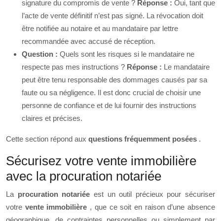
signature du compromis de vente ?
Réponse :
Oui, tant que
l’acte de vente définitif n’est pas signé. La révocation doit
être notifiée au notaire et au mandataire par lettre
recommandée avec accusé de réception.
Question :
Quels sont les risques si le mandataire ne
respecte pas mes instructions ?
Réponse :
Le mandataire
peut être tenu responsable des dommages causés par sa
faute ou sa négligence. Il est donc crucial de choisir une
personne de confiance et de lui fournir des instructions
claires et précises.
Cette section répond aux
questions fréquemment posées
.
Sécurisez votre vente immobilière
avec la procuration notariée
La
procuration notariée
est un outil précieux pour sécuriser
votre
vente immobilière
, que ce soit en raison d’une absence
géographique, de contraintes personnelles ou simplement par