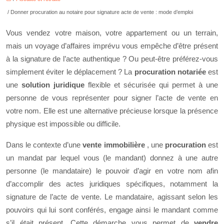
/ Donner procuration au notaire pour signature acte de vente : mode d’emploi
Vous vendez votre maison, votre appartement ou un terrain,
mais un voyage d’affaires imprévu vous empêche d’être présent
à la signature de l’acte authentique ? Ou peut-être préférez-vous
simplement éviter le déplacement ? La
procuration notariée
est
une
solution juridique
flexible et sécurisée qui permet à une
personne de vous représenter pour signer l’acte de vente en
votre nom. Elle est une alternative précieuse lorsque la présence
physique est impossible ou difficile.
Dans le contexte d’une
vente immobilière
, une
procuration
est
un mandat par lequel vous (le mandant) donnez à une autre
personne (le mandataire) le pouvoir d’agir en votre nom afin
d’accomplir des actes juridiques spécifiques, notamment la
signature de l’acte de vente. Le mandataire, agissant selon les
pouvoirs qui lui sont conférés, engage ainsi le mandant comme
s’il était présent. Cette démarche vous permet de
vendre