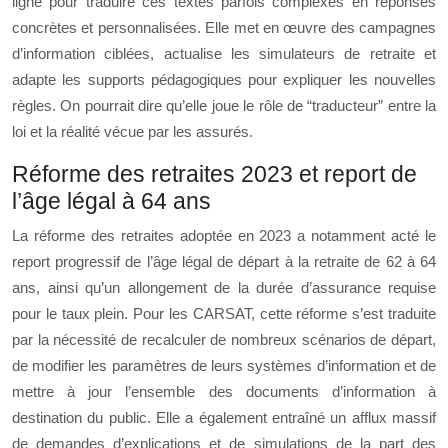
ligne pour traduire ces textes parfois complexes en réponses
concrètes et personnalisées. Elle met en œuvre des campagnes
d’information ciblées, actualise les simulateurs de retraite et
adapte les supports pédagogiques pour expliquer les nouvelles
règles. On pourrait dire qu’elle joue le rôle de “traducteur” entre la
loi et la réalité vécue par les assurés.
Réforme des retraites 2023 et report de
l’âge légal à 64 ans
La réforme des retraites adoptée en 2023 a notamment acté le
report progressif de l’âge légal de départ à la retraite de 62 à 64
ans, ainsi qu’un allongement de la durée d’assurance requise
pour le taux plein. Pour les CARSAT, cette réforme s’est traduite
par la nécessité de recalculer de nombreux scénarios de départ,
de modifier les paramètres de leurs systèmes d’information et de
mettre à jour l’ensemble des documents d’information à
destination du public. Elle a également entraîné un afflux massif
de demandes d’explications et de simulations de la part des