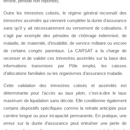
erroné, période non reportée).
Outre les trimestres cotisés, le régime général reconnaît des
trimestres assimilés
qui viennent compléter la durée d’assurance
sans qu’il y ait nécessairement eu versement de cotisations. Il
s’agit par exemple des périodes de chômage indemnisé, de
maladie, de maternité, d’invalidité, de service militaire ou encore
de certains congés parentaux. La CARSAT a la charge de
recenser et de valider ces trimestres assimilés sur la base des
informations transmises par Pôle emploi, les caisses
d’allocations familiales ou les organismes d’assurance maladie.
Cette validation des trimestres cotisés et assimilés est
déterminante pour l’accès au
taux plein
, c’est-à-dire le taux
maximum de liquidation sans décote. Elle conditionne également
certains dispositifs spécifiques comme la retraite anticipée pour
carrière longue ou pour incapacité permanente. En pratique, une
erreur sur la durée d’assurance peut entraîner une perte de