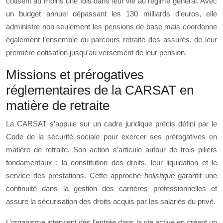
cotisent au moins une fois dans leur vie au régime général. Avec
un budget annuel dépassant les 130 milliards d’euros, elle
administre non seulement les pensions de base mais coordonne
également l’ensemble du parcours retraite des assurés, de leur
première cotisation jusqu’au versement de leur pension.
Missions et prérogatives
réglementaires de la CARSAT en
matière de retraite
La CARSAT s’appuie sur un cadre juridique précis défini par le
Code de la sécurité sociale pour exercer ses prérogatives en
matière de retraite. Son action s’articule autour de trois piliers
fondamentaux : la constitution des droits, leur liquidation et le
service des prestations. Cette approche
holistique
garantit une
continuité dans la gestion des carrières professionnelles et
assure la sécurisation des droits acquis par les salariés du privé.
L’organisme intervient dès l’entrée dans la vie active en créant un