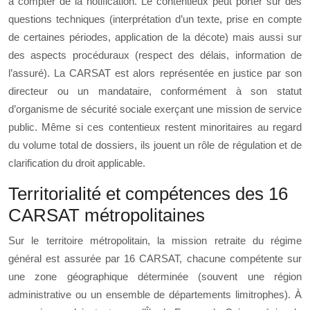
à compter de la notification. Le contentieux peut porter sur des
questions techniques (interprétation d’un texte, prise en compte
de certaines périodes, application de la décote) mais aussi sur
des aspects procéduraux (respect des délais, information de
l’assuré). La CARSAT est alors représentée en justice par son
directeur ou un mandataire, conformément à son statut
d’organisme de sécurité sociale exerçant une mission de service
public. Même si ces contentieux restent minoritaires au regard
du volume total de dossiers, ils jouent un rôle de régulation et de
clarification du droit applicable.
Territorialité et compétences des 16
CARSAT métropolitaines
Sur le territoire métropolitain, la mission retraite du régime
général est assurée par 16 CARSAT, chacune compétente sur
une zone géographique déterminée (souvent une région
administrative ou un ensemble de départements limitrophes). À