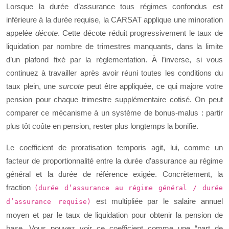
Lorsque la durée d’assurance tous régimes confondus est
inférieure à la durée requise, la CARSAT applique une minoration
appelée
décote
. Cette décote réduit progressivement le taux de
liquidation par nombre de trimestres manquants, dans la limite
d’un plafond fixé par la réglementation. À l’inverse, si vous
continuez à travailler après avoir réuni toutes les conditions du
taux plein, une
surcote
peut être appliquée, ce qui majore votre
pension pour chaque trimestre supplémentaire cotisé. On peut
comparer ce mécanisme à un système de bonus-malus : partir
plus tôt coûte en pension, rester plus longtemps la bonifie.
Le coefficient de proratisation temporis agit, lui, comme un
facteur de proportionnalité entre la durée d’assurance au régime
général et la durée de référence exigée. Concrètement, la
fraction
(durée d’assurance au régime général / durée
est multipliée par le salaire annuel
d’assurance requise)
moyen et par le taux de liquidation pour obtenir la pension de
base. Vous pouvez voir ce coefficient comme une “part de