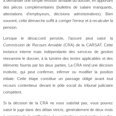
à demander une simple révision amiable du dossier, en apportant
des pièces complémentaires (bulletins de salaire manquants,
attestations d’employeurs, décisions administratives). Bien
souvent, cette démarche suffit à corriger l’erreur et à recalculer la
pension.
Lorsque le désaccord persiste, l’assuré peut saisir la
Commission de Recours Amiable
(CRA) de la CARSAT. Cette
instance interne mais indépendante des services de gestion
réexamine le dossier, à la lumière des textes applicables et des
éléments fournis par les deux parties. La CRA rend une décision
motivée, qui peut confirmer, infirmer ou modifier la position
initiale. Cette étape constitue un passage obligé avant tout
recours contentieux devant le pôle social du tribunal judiciaire
compétent.
Si la décision de la CRA ne vous satisfait pas, vous pouvez
saisir le juge dans des délais stricts, généralement de deux mois