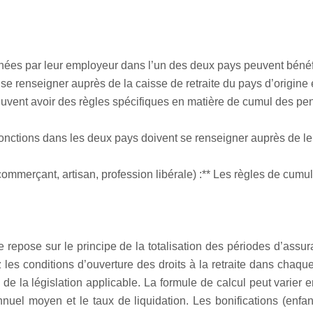
hées par leur employeur dans l’un des deux pays peuvent bénéfi
e se renseigner auprès de la caisse de retraite du pays d’origine 
peuvent avoir des règles spécifiques en matière de cumul des pen
onctions dans les deux pays doivent se renseigner auprès de leur
ommerçant, artisan, profession libérale) :** Les règles de cumu
e repose sur le principe de la totalisation des périodes d’assur
les conditions d’ouverture des droits à la retraite dans chaq
e la législation applicable. La formule de calcul peut varier 
el moyen et le taux de liquidation. Les bonifications (enfant