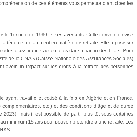
e compréhension de ces éléments vous permettra d’anticiper les
ée le 1er octobre 1980, et ses avenants. Cette convention vise
le adéquate, notamment en matière de retraite. Elle repose sur
 périodes d’assurance accomplies dans chacun des États. Pour
e site de la CNAS (Caisse Nationale des Assurances Sociales)
nt avoir un impact sur les droits à la retraite des personnes
 ayant travaillé et cotisé à la fois en Algérie et en France.
s complémentaires, etc.) et des conditions d’âge et de durée
2023), mais il est possible de partir plus tôt sous certaines
isé au minimum 15 ans pour pouvoir prétendre à une retraite. Les
 CNAS.