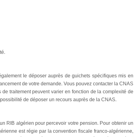
té.
également le déposer auprès de guichets spécifiques mis en
 l’avancement de votre demande. Vous pouvez contacter la CNAS
is de traitement peuvent varier en fonction de la complexité de
a possibilité de déposer un recours auprès de la CNAS.
un RIB algérien pour percevoir votre pension. Pour obtenir un
rienne est régie par la convention fiscale franco-algérienne,