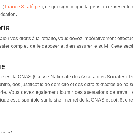
% (
France Stratégie
), ce qui signifie que la pension représente 
tisation.
rie
 valoir vos droits à la retraite, vous devez impérativement eff
ier complet, de le déposer et d’en assurer le suivi. Cette secti
ie
ite est la CNAS (Caisse Nationale des Assurances Sociales). Pou
é, des justificatifs de domicile et des extraits d’actes de nais
ie. Vous devez également fournir des attestations de travail e
ue est disponible sur le site internet de la CNAS et doit être r
 loyer)