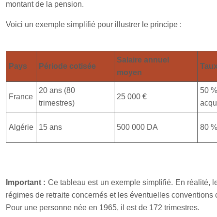
montant de la pension.
Voici un exemple simplifié pour illustrer le principe :
Salaire annuel
Pays
Période cotisée
Taux
moyen
20 ans (80
50 % 
France
25 000 €
trimestres)
acqu
Algérie
15 ans
500 000 DA
80 
Important :
Ce tableau est un exemple simplifié. En réalité, 
régimes de retraite concernés et les éventuelles conventions c
Pour une personne née en 1965, il est de 172 trimestres.