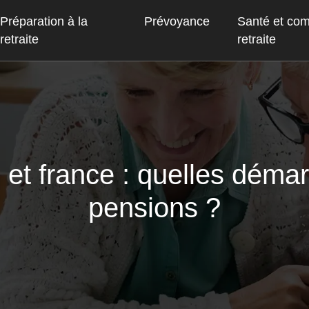
Préparation à la
Prévoyance
Santé et co
retraite
retraite
e et france : quelles dém
pensions ?