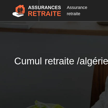
Assurance
retraite
Cumul retraite /algéri