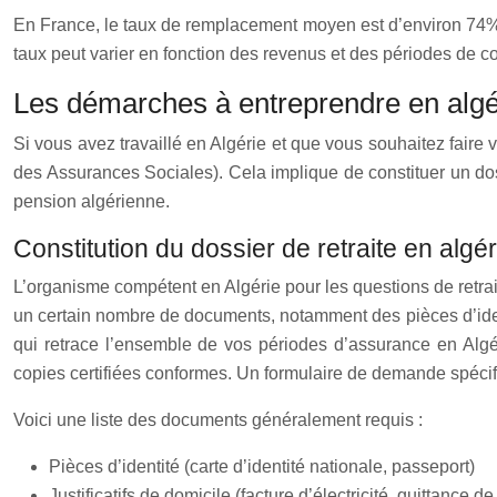
En France, le taux de remplacement moyen est d’environ 74
taux peut varier en fonction des revenus et des périodes de co
Les démarches à entreprendre en algé
Si vous avez travaillé en Algérie et que vous souhaitez faire
des Assurances Sociales). Cela implique de constituer un doss
pension algérienne.
Constitution du dossier de retraite en algér
L’organisme compétent en Algérie pour les questions de retra
un certain nombre de documents, notamment des pièces d’identit
qui retrace l’ensemble de vos périodes d’assurance en Algér
copies certifiées conformes. Un formulaire de demande spécifiq
Voici une liste des documents généralement requis :
Pièces d’identité (carte d’identité nationale, passeport)
Justificatifs de domicile (facture d’électricité, quittance de