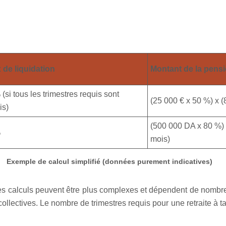
 de liquidation
Montant de la pens
(si tous les trimestres requis sont
(25 000 € x 50 %) x (
is)
(500 000 DA x 80 %) 
%
mois)
Exemple de calcul simplifié (données purement indicatives)
les calculs peuvent être plus complexes et dépendent de nombre
ollectives. Le nombre de trimestres requis pour une retraite à 