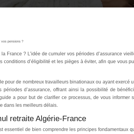
er vos pensions ?
et la France ? L’idée de cumuler vos périodes d’assurance viei
onditions d’éligibilité et les pièges à éviter, afin que vous puis
ale pour de nombreux travailleurs binationaux ou ayant exercé u
es périodes d’assurance, offrant ainsi la possibilité de bénéfic
ide a pour but de clarifier ce processus, de vous informer su
se dans les meilleurs délais.
 retraite Algérie-France
est essentiel de bien comprendre les principes fondamentaux qui 