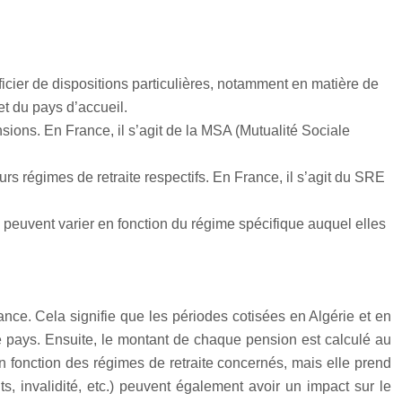
cier de dispositions particulières, notamment en matière de
et du pays d’accueil.
sions. En France, il s’agit de la MSA (Mutualité Sociale
s régimes de retraite respectifs. En France, il s’agit du SRE
l peuvent varier en fonction du régime spécifique auquel elles
ance. Cela signifie que les périodes cotisées en Algérie et en
ue pays. Ensuite, le montant de chaque pension est calculé au
en fonction des régimes de retraite concernés, mais elle prend
s, invalidité, etc.) peuvent également avoir un impact sur le