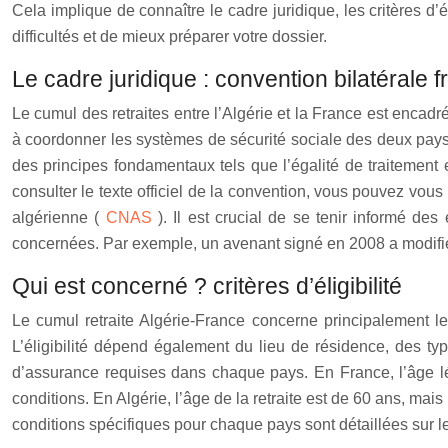
Cela implique de connaître le cadre juridique, les critères d
difficultés et de mieux préparer votre dossier.
Le cadre juridique : convention bilatérale 
Le cumul des retraites entre l’Algérie et la France est encad
à coordonner les systèmes de sécurité sociale des deux pays a
des principes fondamentaux tels que l’égalité de traitement
consulter le texte officiel de la convention, vous pouvez vous 
algérienne (
CNAS
). Il est crucial de se tenir informé de
concernées. Par exemple, un avenant signé en 2008 a modifié
Qui est concerné ? critères d’éligibilité
Le cumul retraite Algérie-France concerne principalement les
L’éligibilité dépend également du lieu de résidence, des ty
d’assurance requises dans chaque pays. En France, l’âge léga
conditions. En Algérie, l’âge de la retraite est de 60 ans, mai
conditions spécifiques pour chaque pays sont détaillées sur le