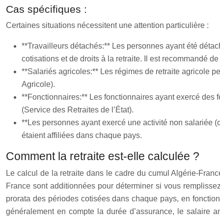
Cas spécifiques :
Certaines situations nécessitent une attention particulière :
**Travailleurs détachés:** Les personnes ayant été détac
cotisations et de droits à la retraite. Il est recommandé d
**Salariés agricoles:** Les régimes de retraite agricole 
Agricole).
**Fonctionnaires:** Les fonctionnaires ayant exercé des f
(Service des Retraites de l’État).
**Les personnes ayant exercé une activité non salariée (c
étaient affiliées dans chaque pays.
Comment la retraite est-elle calculée ?
Le calcul de la retraite dans le cadre du cumul Algérie-Franc
France sont additionnées pour déterminer si vous remplissez 
prorata des périodes cotisées dans chaque pays, en fonction d
généralement en compte la durée d’assurance, le salaire annu