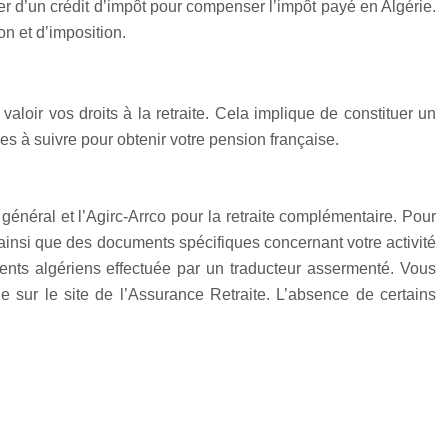
er d’un crédit d’impôt pour compenser l’impôt payé en Algérie.
n et d’imposition.
loir vos droits à la retraite. Cela implique de constituer un
es à suivre pour obtenir votre pension française.
néral et l’Agirc-Arrco pour la retraite complémentaire. Pour
tc.) ainsi que des documents spécifiques concernant votre activité
ments algériens effectuée par un traducteur assermenté. Vous
e sur le site de l’Assurance Retraite. L’absence de certains