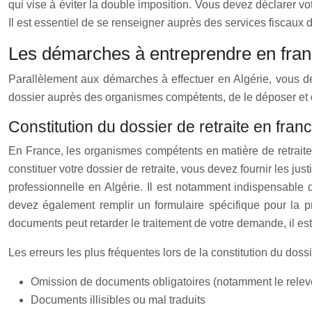
qui vise à éviter la double imposition. Vous devez déclarer v
Il est essentiel de se renseigner auprès des services fiscaux 
Les démarches à entreprendre en fra
Parallèlement aux démarches à effectuer en Algérie, vous dev
dossier auprès des organismes compétents, de le déposer et d’e
Constitution du dossier de retraite en fran
En France, les organismes compétents en matière de retraite
constituer votre dossier de retraite, vous devez fournir les just
professionnelle en Algérie. Il est notamment indispensable 
devez également remplir un formulaire spécifique pour la pr
documents peut retarder le traitement de votre demande, il es
Les erreurs les plus fréquentes lors de la constitution du dossi
Omission de documents obligatoires (notamment le relevé 
Documents illisibles ou mal traduits