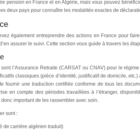
otre pension en France et en Algérie, mais vous pouvez bénéfici
des deux pays pour connaître les modalités exactes de déclaratio
nce
ez également entreprendre des actions en France pour faire va
n assurer le suivi. Cette section vous guide à travers les étap
ce
 sont l’Assurance Retraite (CARSAT ou CNAV) pour le régime gé
ificatifs classiques (pièce d’identité, justificatif de domicile, e
de fournir une traduction certifiée conforme de tous les docu
ise en compte des périodes travaillées à l’étranger, disponibl
t donc important de les rassembler avec soin.
er sont :
de carrière algérien traduit)