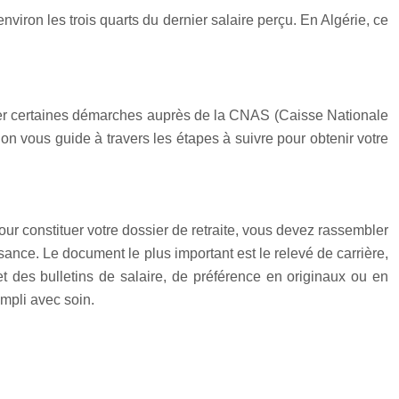
environ les trois quarts du dernier salaire perçu. En Algérie, ce
ectuer certaines démarches auprès de la CNAS (Caisse Nationale
on vous guide à travers les étapes à suivre pour obtenir votre
r constituer votre dossier de retraite, vous devez rassembler
sance. Le document le plus important est le relevé de carrière,
t des bulletins de salaire, de préférence en originaux ou en
empli avec soin.