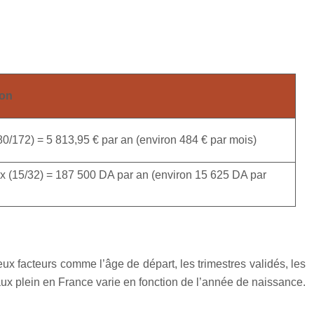
ion
80/172) = 5 813,95 € par an (environ 484 € par mois)
x (15/32) = 187 500 DA par an (environ 15 625 DA par
ux facteurs comme l’âge de départ, les trimestres validés, les
taux plein en France varie en fonction de l’année de naissance.