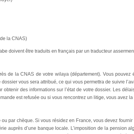
e de la CNAS)
abe doivent être traduits en français par un traducteur assermen
uprès de la CNAS de votre wilaya (département). Vous pouvez 
de dossier vous sera attribué, ce qui vous permettra de suivre
r obtenir des informations sur l’état de votre dossier. Les déla
demande est refusée ou si vous rencontrez un litige, vous avez l
 ou par chèque. Si vous résidez en France, vous devez fournir 
ie auprès d’une banque locale. L’imposition de la pension algé