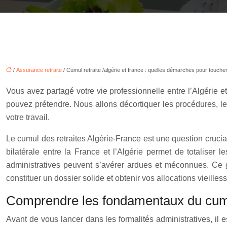
/
Assurance retraite
/ Cumul retraite /algérie et france : quelles démarches pour touch
Vous avez partagé votre vie professionnelle entre l’Algérie 
pouvez prétendre. Nous allons décortiquer les procédures, les c
votre travail.
Le cumul des retraites Algérie-France est une question cruci
bilatérale entre la France et l’Algérie permet de totaliser l
administratives peuvent s’avérer ardues et méconnues. Ce gu
constituer un dossier solide et obtenir vos allocations vieilles
Comprendre les fondamentaux du cumul
Avant de vous lancer dans les formalités administratives, il 