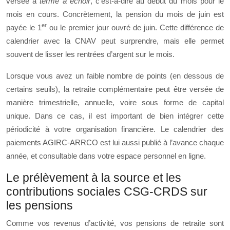
versée à
terme à échoir
, c’est-à-dire au début du mois pour le
mois en cours. Concrètement, la pension du mois de juin est
er
payée le 1
ou le premier jour ouvré de juin. Cette différence de
calendrier avec la CNAV peut surprendre, mais elle permet
souvent de lisser les rentrées d’argent sur le mois.
Lorsque vous avez un faible nombre de points (en dessous de
certains seuils), la retraite complémentaire peut être versée de
manière trimestrielle, annuelle, voire sous forme de capital
unique. Dans ce cas, il est important de bien intégrer cette
périodicité à votre organisation financière. Le calendrier des
paiements AGIRC-ARRCO est lui aussi publié à l’avance chaque
année, et consultable dans votre espace personnel en ligne.
Le prélèvement à la source et les
contributions sociales CSG-CRDS sur
les pensions
Comme vos revenus d’activité, vos pensions de retraite sont