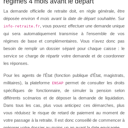
régimes 4 mois avant le départ
La demande officielle de retraite doit, en règle générale, être
déposée
environ 4 mois avant la date de départ souhaitée
. Sur
, vous pouvez effectuer une demande unique
info-retraite.fr
qui sera automatiquement transmise à l’ensemble de vos
régimes de base et complémentaires. Vous n’avez donc pas
besoin de remplir un dossier séparé pour chaque caisse : le
service se charge de répartir votre demande et de coordonner
les réponses.
Pour les agents de l’État (fonction publique d’État, magistrats,
militaires), la plateforme
permet de consulter les droits
ENSAP
spécifiques de fonctionnaire, de simuler la pension selon
différents scénarios et de déposer la demande de liquidation.
Dans tous les cas, plus vous anticipez ces démarches, plus
vous réduisez le risque de retard de paiement au moment de
votre passage à la retraite. Il est donc conseillé de commencer à
préparer votre dossier au moins un an avant la date envisagée.