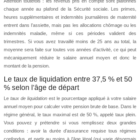
Attention toutefois : les revenus pris en compte sont plafonnés
chaque année au plafond de la Sécurité sociale. Les primes,
heures supplémentaires et indemnités journalières de maternité
entrent dans l’assiette, mais pas les allocations chômage ou les
indemnités maladie, même si ces périodes valident des
trimestres. Si vous avez travaillé moins de 25 ans au total, la
moyenne sera faite sur toutes vos années d’activité, ce qui peut
mécaniquement réduire le salaire annuel moyen et donc le
montant de la pension.
Le taux de liquidation entre 37,5 % et 50
% selon l’âge de départ
Le
taux de liquidation
est le pourcentage appliqué à votre salaire
annuel moyen pour calculer votre pension brute de base. Dans le
régime général, le taux maximal est de 50 %, appelé taux plein.
Vous pouvez y prétendre si vous remplissez deux grandes
conditions : avoir la durée d’assurance requise tous régimes
confondus, et partir au moins à l’âge légal (qui varie désormais