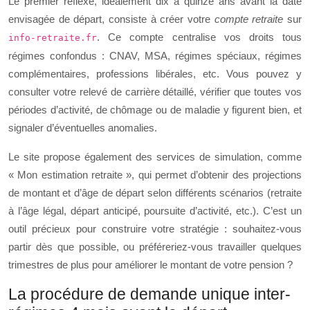
Le premier réflexe, idéalement dix à quinze ans avant la date
envisagée de départ, consiste à créer votre
compte retraite
sur
. Ce compte centralise vos droits tous
info-retraite.fr
régimes confondus : CNAV, MSA, régimes spéciaux, régimes
complémentaires, professions libérales, etc. Vous pouvez y
consulter votre relevé de carrière détaillé, vérifier que toutes vos
périodes d’activité, de chômage ou de maladie y figurent bien, et
signaler d’éventuelles anomalies.
Le site propose également des services de simulation, comme
« Mon estimation retraite », qui permet d’obtenir des projections
de montant et d’âge de départ selon différents scénarios (retraite
à l’âge légal, départ anticipé, poursuite d’activité, etc.). C’est un
outil précieux pour construire votre stratégie : souhaitez-vous
partir dès que possible, ou préféreriez-vous travailler quelques
trimestres de plus pour améliorer le montant de votre pension ?
La procédure de demande unique inter-