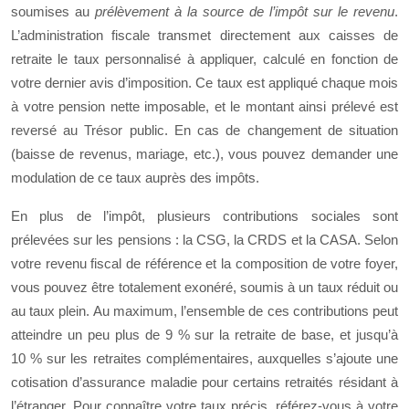
soumises au
prélèvement à la source de l’impôt sur le revenu
.
L’administration fiscale transmet directement aux caisses de
retraite le taux personnalisé à appliquer, calculé en fonction de
votre dernier avis d’imposition. Ce taux est appliqué chaque mois
à votre pension nette imposable, et le montant ainsi prélevé est
reversé au Trésor public. En cas de changement de situation
(baisse de revenus, mariage, etc.), vous pouvez demander une
modulation de ce taux auprès des impôts.
En plus de l’impôt, plusieurs contributions sociales sont
prélevées sur les pensions : la CSG, la CRDS et la CASA. Selon
votre revenu fiscal de référence et la composition de votre foyer,
vous pouvez être totalement exonéré, soumis à un taux réduit ou
au taux plein. Au maximum, l’ensemble de ces contributions peut
atteindre un peu plus de 9 % sur la retraite de base, et jusqu’à
10 % sur les retraites complémentaires, auxquelles s’ajoute une
cotisation d’assurance maladie pour certains retraités résidant à
l’étranger. Pour connaître votre taux précis, référez-vous à votre