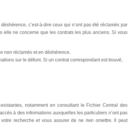
 déshérence, c’est-à-dire ceux qui n’ont pas été réclamés par
s elle ne concerne que les contrats les plus anciens. Si vous
vie non réclamés et en déshérence.
mations sur le défunt. Si un contrat correspondant est trouvé,
e existantes, notamment en consultant le Fichier Central des
accès à des informations auxquelles les particuliers n’ont pas
r votre recherche et vous assurer de ne rien omettre. Il peut