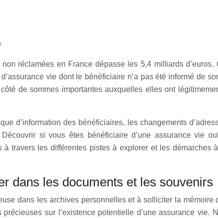
e
 non réclamées en France dépasse les 5,4 milliards d’euros. 
’assurance vie dont le bénéficiaire n’a pas été informé de son 
té de sommes importantes auxquelles elles ont légitimement dr
anque d’information des bénéficiaires, les changements d’adre
t. Découvrir si vous êtes bénéficiaire d’une assurance vie o
travers les différentes pistes à explorer et les démarches à
ller dans les documents et les souvenirs
use dans les archives personnelles et à solliciter la mémoire 
 précieuses sur l’existence potentielle d’une assurance vie. N