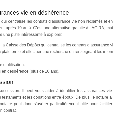
ssurances vie en déshérence
qui centralise les contrats d’assurance vie non réclamés et en
nt après 10 ans). C’est une alternative gratuite à l’AGIRA, mai
re une piste intéressante à explorer.
 la Caisse des Dépôts qui centralise les contrats d’assurance 
la plateforme et effectuer une recherche en renseignant les infor
e d’utilisation.
s en déshérence (plus de 10 ans).
ession
uccession. Il peut vous aider à identifier les assurances vi
estaments et les donations entre époux. De plus, le notaire a 
taire peut donc s’avérer particulièrement utile pour facilite
n contrat.