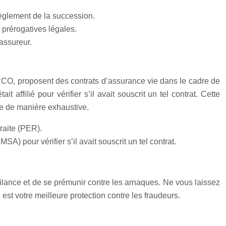
règlement de la succession.
 prérogatives légales.
assureur.
RCO, proposent des contrats d’assurance vie dans le cadre de
 affilié pour vérifier s’il avait souscrit un tel contrat. Cette
e de manière exhaustive.
raite (PER).
) pour vérifier s’il avait souscrit un tel contrat.
gilance et de se prémunir contre les arnaques. Ne vous laissez
st votre meilleure protection contre les fraudeurs.