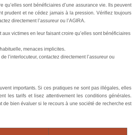
re qu’elles sont bénéficiaires d’une assurance vie. Ils peuvent
prudent et ne cédez jamais à la pression. Vérifiez toujours
actez directement l’assureur ou l’AGIRA.
 aux victimes en leur faisant croire qu’elles sont bénéficiaires
habituelle, menaces implicites.
de l’interlocuteur, contactez directement l’assureur ou
vent importants. Si ces pratiques ne sont pas illégales, elles
t les tarifs et lisez attentivement les conditions générales.
t de bien évaluer si le recours à une société de recherche est