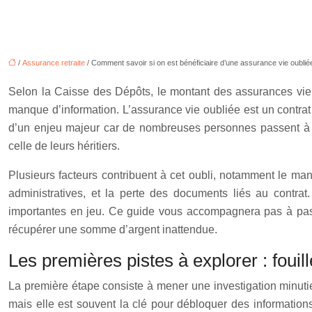
/
Assurance retraite
/ Comment savoir si on est bénéficiaire d’une assurance vie oublié
Selon la Caisse des Dépôts, le montant des assurances vie
manque d’information. L’assurance vie oubliée est un contrat d
d’un enjeu majeur car de nombreuses personnes passent à cô
celle de leurs héritiers.
Plusieurs facteurs contribuent à cet oubli, notamment le m
administratives, et la perte des documents liés au contra
importantes en jeu. Ce guide vous accompagnera pas à pas à 
récupérer une somme d’argent inattendue.
Les premières pistes à explorer : foui
La première étape consiste à mener une investigation minutie
mais elle est souvent la clé pour débloquer des informations