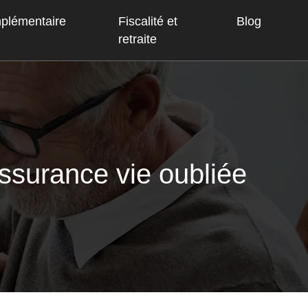
mplémentaire
Fiscalité et
Blog
retraite
assurance vie oubliée