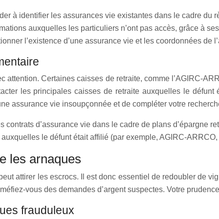
ider à identifier les assurances vie existantes dans le cadre du 
mations auxquelles les particuliers n’ont pas accès, grâce à ses
tionner l’existence d’une assurance vie et les coordonnées de l’
mentaire
vec attention. Certaines caisses de retraite, comme l’AGIRC-AR
ter les principales caisses de retraite auxquelles le défunt était
ne assurance vie insoupçonnée et de compléter votre recherch
s contrats d’assurance vie dans le cadre de plans d’épargne ret
 auxquelles le défunt était affilié (par exemple, AGIRC-ARRCO, MSA
re les arnaques
t attirer les escrocs. Il est donc essentiel de redoubler de vi
 méfiez-vous des demandes d’argent suspectes. Votre prudence e
ques frauduleux