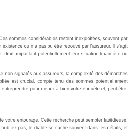
Ces sommes considérables restent inexploitées, souvent par
existence ou n’a pas pu être retrouvé par l’assureur. Il s’agit
oit, impactant potentiellement leur situation financière ou
sse non signalés aux assureurs, la complexité des démarches
ubliée est crucial, compte tenu des sommes potentiellement
 entreprendre pour mener à bien votre enquête et, peut-être,
de votre entourage. Cette recherche peut sembler fastidieuse,
’oubliez pas, le diable se cache souvent dans les détails, et