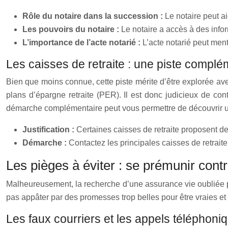
Rôle du notaire dans la succession :
Le notaire peut a
Les pouvoirs du notaire :
Le notaire a accès à des infor
L’importance de l’acte notarié :
L’acte notarié peut men
Les caisses de retraite : une piste complé
Bien que moins connue, cette piste mérite d’être explorée a
plans d’épargne retraite (PER). Il est donc judicieux de contac
démarche complémentaire peut vous permettre de découvrir u
Justification :
Certaines caisses de retraite proposent de
Démarche :
Contactez les principales caisses de retraite
Les pièges à éviter : se prémunir cont
Malheureusement, la recherche d’une assurance vie oubliée peu
pas appâter par des promesses trop belles pour être vraies et
Les faux courriers et les appels téléphoni