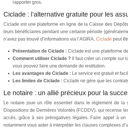
rapporter gros.
Ciclade : l’alternative gratuite pour les a
Ciclade est une plateforme en ligne de la Caisse des Dépôts 
leurs bénéficiaires pendant une certaine période (généraleme
n’avez pas trouvé d’informations via l’AGIRA,
Ciclade
peut êt
Présentation de Ciclade :
Ciclade est une plateforme de
Comment utiliser Ciclade ?
Il faut créer un compte sur 
vous pouvez faire une demande de restitution.
Les avantages de Ciclade :
Le service est gratuit et facil
Les limites de Ciclade :
Ciclade ne gère que les contrat
Le notaire : un allié précieux pour la succ
Le notaire joue un rôle essentiel dans le règlement de la s
Dispositions de Dernières Volontés (FCDDV), qui recense les t
accès, grâce à ses prérogatives légales. Faire appel à un no
notamment vous aider à interpréter les clauses complexes d’u