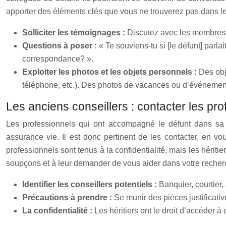
apporter des éléments clés que vous ne trouverez pas dans l
Solliciter les témoignages :
Discutez avec les membres d
Questions à poser :
« Te souviens-tu si [le défunt] parl
correspondance? ».
Exploiter les photos et les objets personnels :
Des obj
téléphone, etc.). Des photos de vacances ou d’événement
Les anciens conseillers : contacter les pr
Les professionnels qui ont accompagné le défunt dans sa vi
assurance vie. Il est donc pertinent de les contacter, en vo
professionnels sont tenus à la confidentialité, mais les hériti
soupçons et à leur demander de vous aider dans votre recher
Identifier les conseillers potentiels :
Banquier, courtier,
Précautions à prendre :
Se munir des pièces justificativ
La confidentialité :
Les héritiers ont le droit d’accéder 