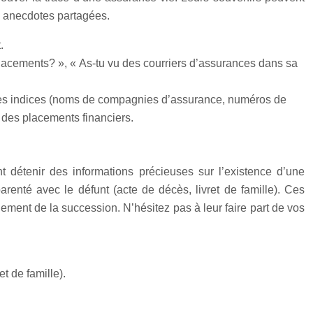
s anecdotes partagées.
.
s placements? », « As-tu vu des courriers d’assurances dans sa
des indices (noms de compagnies d’assurance, numéros de
 des placements financiers.
t détenir des informations précieuses sur l’existence d’une
arenté avec le défunt (acte de décès, livret de famille). Ces
glement de la succession. N’hésitez pas à leur faire part de vos
t de famille).