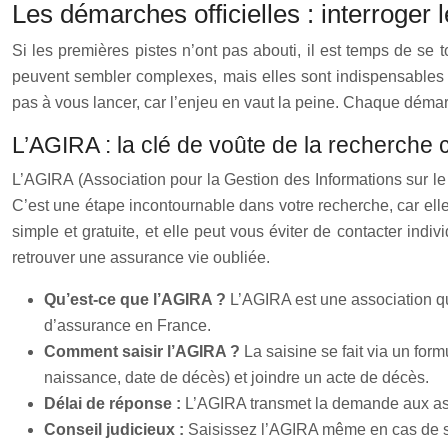
Les démarches officielles : interroger 
Si les premières pistes n’ont pas abouti, il est temps de se
peuvent sembler complexes, mais elles sont indispensables 
pas à vous lancer, car l’enjeu en vaut la peine. Chaque démar
L’AGIRA : la clé de voûte de la recherche 
L’AGIRA (Association pour la Gestion des Informations sur l
C’est une étape incontournable dans votre recherche, car el
simple et gratuite, et elle peut vous éviter de contacter ind
retrouver une assurance vie oubliée.
Qu’est-ce que l’AGIRA ?
L’AGIRA est une association q
d’assurance en France.
Comment saisir l’AGIRA ?
La saisine se fait via un formu
naissance, date de décès) et joindre un acte de décès.
Délai de réponse :
L’AGIRA transmet la demande aux ass
Conseil judicieux :
Saisissez l’AGIRA même en cas de sim