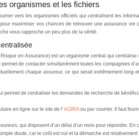
les organismes et les fichiers
 tourner vers les organismes officiels qui centralisent les inf
pour maximiser vos chances de retrouver une assurance vie o
che vous rapproche un peu plus de la vérité.
centralisée
e Risque en Assurance) est un organisme central qui centralise
le permet de contacter simultanément toutes les compagnies d
ividuellement chaque assureur, ce qui serait extrêmement long e
ui permet de centraliser les demandes de recherche de bénéfici
laire en ligne sur le site de l’
AGIRA
ou par courrier. Il faut fou
ureurs, qui disposent d’un délai d’un mois pour répondre. En 
ple doute, car le coût est nul et la démarche est relativement