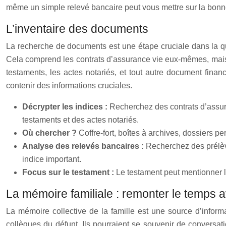
même un simple relevé bancaire peut vous mettre sur la bonne 
L’inventaire des documents
La recherche de documents est une étape cruciale dans la qu
Cela comprend les contrats d’assurance vie eux-mêmes, mais a
testaments, les actes notariés, et tout autre document finan
contenir des informations cruciales.
Décrypter les indices :
Recherchez des contrats d’assura
testaments et des actes notariés.
Où chercher ?
Coffre-fort, boîtes à archives, dossiers 
Analyse des relevés bancaires :
Recherchez des prélèv
indice important.
Focus sur le testament :
Le testament peut mentionner l’
La mémoire familiale : remonter le temps 
La mémoire collective de la famille est une source d’inform
collègues du défunt. Ils pourraient se souvenir de conversa