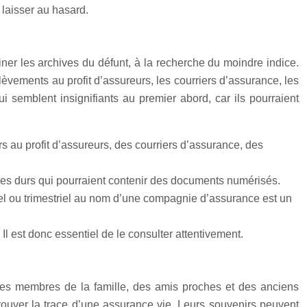
 laisser au hasard.
er les archives du défunt, à la recherche du moindre indice.
vements au profit d’assureurs, les courriers d’assurance, les
i semblent insignifiants au premier abord, car ils pourraient
 au profit d’assureurs, des courriers d’assurance, des
sques durs qui pourraient contenir des documents numérisés.
l ou trimestriel au nom d’une compagnie d’assurance est un
Il est donc essentiel de le consulter attentivement.
s des membres de la famille, des amis proches et des anciens
rouver la trace d’une assurance vie. Leurs souvenirs peuvent