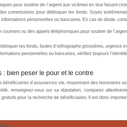
iques pour soutirer de l’argent aux victimes en leur faisant croi
des commissions pour débloquer les fonds. Soyez extrêmement 
s informations personnelles ou bancaires. En cas de doute, cont
x courriers ou des appels téléphoniques pour soutirer de l’argent
bloquer les fonds, fautes d’orthographe grossières, urgence in
mations personnelles ou bancaires, vérifiez toujours l’identité 
: bien peser le pour et le contre
s bénéficiaires d’assurances vie, moyennant des honoraires sou
été, renseignez-vous sur sa réputation, comparez attentivemen
ratuits pour la recherche de bénéficiaires. Il est donc importan
i de