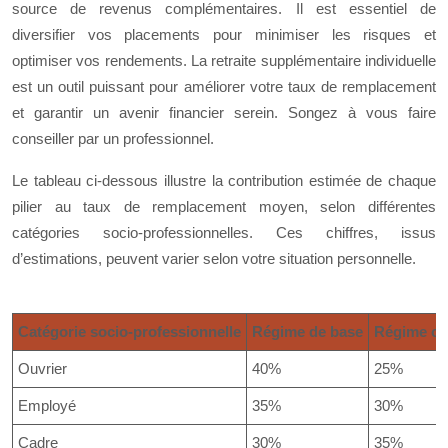
source de revenus complémentaires. Il est essentiel de
diversifier vos placements pour minimiser les risques et
optimiser vos rendements. La retraite supplémentaire individuelle
est un outil puissant pour améliorer votre taux de remplacement
et garantir un avenir financier serein. Songez à vous faire
conseiller par un professionnel.
Le tableau ci-dessous illustre la contribution estimée de chaque
pilier au taux de remplacement moyen, selon différentes
catégories socio-professionnelles. Ces chiffres, issus
d’estimations, peuvent varier selon votre situation personnelle.
Catégorie socio-professionnelle
Régime de base
Régime co
Ouvrier
40%
25%
Employé
35%
30%
Cadre
30%
35%