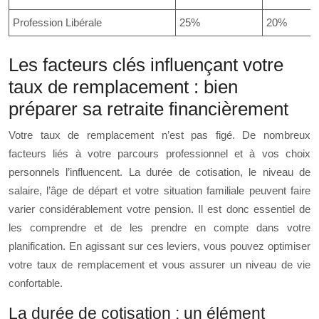
Profession Libérale
25%
20%
Les facteurs clés influençant votre
taux de remplacement : bien
préparer sa retraite financièrement
Votre taux de remplacement n’est pas figé. De nombreux
facteurs liés à votre parcours professionnel et à vos choix
personnels l’influencent. La durée de cotisation, le niveau de
salaire, l’âge de départ et votre situation familiale peuvent faire
varier considérablement votre pension. Il est donc essentiel de
les comprendre et de les prendre en compte dans votre
planification. En agissant sur ces leviers, vous pouvez optimiser
votre taux de remplacement et vous assurer un niveau de vie
confortable.
La durée de cotisation : un élément