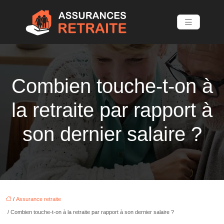
Combien touche-t-on à
la retraite par rapport à
son dernier salaire ?
/
Assurance retraite
/ Combien touche-t-on à la retraite par rapport à son dernier salaire ?