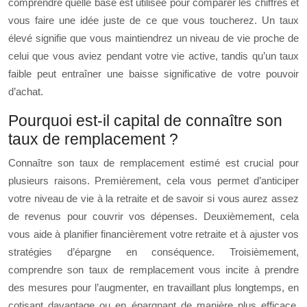
comprendre quelle base est utilisée pour comparer les chiffres et
vous faire une idée juste de ce que vous toucherez. Un taux
élevé signifie que vous maintiendrez un niveau de vie proche de
celui que vous aviez pendant votre vie active, tandis qu’un taux
faible peut entraîner une baisse significative de votre pouvoir
d’achat.
Pourquoi est-il capital de connaître son
taux de remplacement ?
Connaître son taux de remplacement estimé est crucial pour
plusieurs raisons. Premièrement, cela vous permet d’anticiper
votre niveau de vie à la retraite et de savoir si vous aurez assez
de revenus pour couvrir vos dépenses. Deuxièmement, cela
vous aide à planifier financièrement votre retraite et à ajuster vos
stratégies d’épargne en conséquence. Troisièmement,
comprendre son taux de remplacement vous incite à prendre
des mesures pour l’augmenter, en travaillant plus longtemps, en
cotisant davantage ou en épargnant de manière plus efficace.