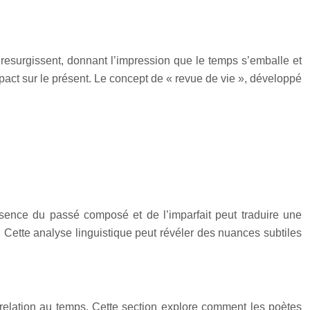
 resurgissent, donnant l’impression que le temps s’emballe et
impact sur le présent. Le concept de « revue de vie », développé
ésence du passé composé et de l’imparfait peut traduire une
r. Cette analyse linguistique peut révéler des nuances subtiles
sa relation au temps. Cette section explore comment les poètes