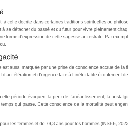
té
i à celle décrite dans certaines traditions spirituelles ou philo
à se détacher du passé et du futur pour vivre pleinement chaque
ne forme d’expression de cette sagesse ancestrale. Par exemple,
écu.
gacité
elle est aussi marquée par une prise de conscience accrue de la 
t d’accélération et d’urgence face à l’inéluctable écoulement de
cette période évoquent la peur de l’anéantissement, la nostalgie
temps qui passe. Cette conscience de la mortalité peut engend
 pour les femmes et de 79,3 ans pour les hommes (INSEE, 2023). 