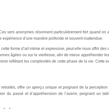
Ces vers anonymes résonnent particulièrement fort quand on ab
tre expérience d’une manière profonde et souvent inattendue.
, cette forme d’art intime et expressive, peut-elle nous offrir d
onnes âgées ou sur la vieillesse, afin de mieux appréhender le
 miroir reflétant les complexités de cette phase de la vie. Cette e
des retraités, offre un aperçu unique et poignant de la percept
ation du passé et d’appréhension de l’avenir, peignant un t