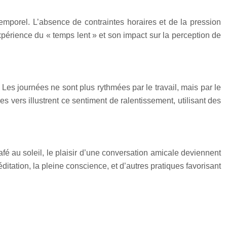
emporel. L’absence de contraintes horaires et de la pression
périence du « temps lent » et son impact sur la perception de
 Les journées ne sont plus rythmées par le travail, mais par le
s vers illustrent ce sentiment de ralentissement, utilisant des
afé au soleil, le plaisir d’une conversation amicale deviennent
itation, la pleine conscience, et d’autres pratiques favorisant