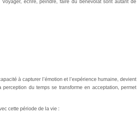
. Voyager, écrire, peindre, faire du bénévolat sont autant de
apacité à capturer l’émotion et l’expérience humaine, devient
la perception du temps se transforme en acceptation, permet
c cette période de la vie :