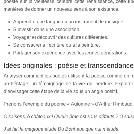
poésie sur la vieillesse célèbre cette renaissance, cette li
manières de donner un nouveau sens à son existence.
Apprendre une langue ou un instrument de musique.
S’investir dans une association.
Voyager et découvrir des cultures différentes.
Se consacrer à l’écriture ou à la peinture.
Partager son expérience avec les jeunes générations.
Idées originales : poésie et transcendanc
Analyser comment les poètes utilisent la poésie comme un moy
un héritage, un témoignage de la vie qui perdure. Explorer
d’envisager cette étape de la vie sous un angle positif.
Prenons l’exemple du poème « Automne » d’Arthur Rimbaud, écr
Ô saisons, ô châteaux ! Quelle âme est sans défauts ? Ô sais
J’ai fait la magique étude Du Bonheur, que nul n’élude.