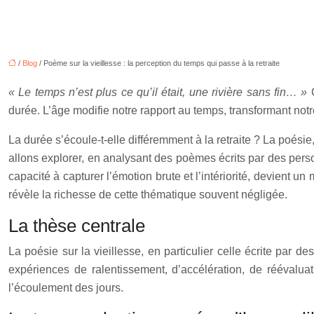
/
Blog
/ Poème sur la vieillesse : la perception du temps qui passe à la retraite
« Le temps n’est plus ce qu’il était, une rivière sans fin… »
durée. L’âge modifie notre rapport au temps, transformant no
La durée s’écoule-t-elle différemment à la retraite ? La poésie
allons explorer, en analysant des poèmes écrits par des pers
capacité à capturer l’émotion brute et l’intériorité, devient un
révèle la richesse de cette thématique souvent négligée.
La thèse centrale
La poésie sur la vieillesse, en particulier celle écrite par 
expériences de ralentissement, d’accélération, de réévalu
l’écoulement des jours.