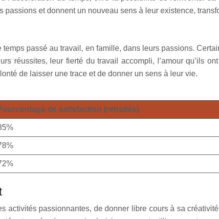
les passions et donnent un nouveau sens à leur existence, tran
le temps passé au travail, en famille, dans leurs passions. Cer
urs réussites, leur fierté du travail accompli, l’amour qu’ils o
onté de laisser une trace et de donner un sens à leur vie.
Pourcentage de satisfaction (retraités)
85%
78%
72%
t
 des activités passionnantes, de donner libre cours à sa créativ