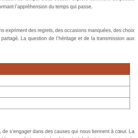
sformant l’appréhension du temps qui passe.
tains expriment des regrets, des occasions manquées, des choix
nt partagé. La question de l’héritage et de la transmission aux
ité, de s’engager dans des causes qui nous tiennent à cœur. La