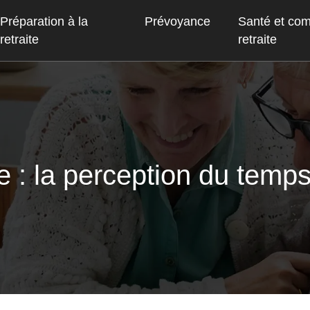
Préparation à la
Prévoyance
Santé et co
retraite
retraite
e : la perception du temps 