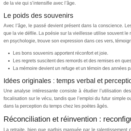
de la vie qui s’intensifie avec l’âge.
Le poids des souvenirs
Avec l’âge, le passé devient présent dans la conscience. Les
que la vie défile. La poésie sur la vieillesse utilise souvent 
en psychologie, trouve son expression dans ces vers, témoigna
Les bons souvenirs apportent réconfort et joie.
Les regrets suscitent des remords et des remises en ques
La mémoire devient un refuge et un témoin des années 
Idées originales : temps verbal et percepti
Une analyse intéressante consiste à étudier l’utilisation 
focalisation sur le vécu, tandis que l’emploi du futur simple 
dans la perception du temps chez les poètes âgés.
Réconciliation et réinvention : reconfig
La retraite, bien que parfois marquée par le ralentissement o