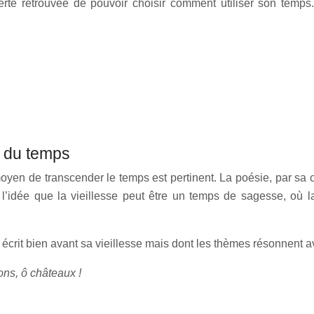
berté retrouvée de pouvoir choisir comment utiliser son temps
e du temps
en de transcender le temps est pertinent. La poésie, par sa c
 l’idée que la vieillesse peut être un temps de sagesse, où 
it bien avant sa vieillesse mais dont les thèmes résonnent ave
ons, ô châteaux !