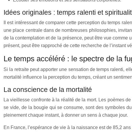
Idées originales : temps ralenti et spirituali
Il est intéressant de comparer cette perception du temps ralent
une place centrale dans de nombreuses philosophies, invitant 
de la contemplation et de la présence, peut être vue comme u
présent, peut être rapproché de cette recherche de l’instant v
Le temps accéléré : le spectre de la fu
Si la retraite peut apporter une sensation de temps ralenti, 
mortalité influence la perception du temps, créant un sentimen
La conscience de la mortalité
La vieillesse confronte à la réalité de la mort. Les poèmes de 
se vide, de la bougie qui se consume, sont des symboles du 
pleinement chaque instant, à donner un sens à chaque jour.
En France, l’espérance de vie à la naissance est de 85,2 ans