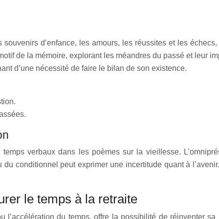
 souvenirs d’enfance, les amours, les réussites et les échecs,
le motif de la mémoire, explorant les méandres du passé et leur 
nt d’une nécessité de faire le bilan de son existence.
tion.
passées.
on
des temps verbaux dans les poèmes sur la vieillesse. L’omnipr
ou du conditionnel peut exprimer une incertitude quant à l’aveni
urer le temps à la retraite
u l’accélération du temps, offre la possibilité de réinventer 