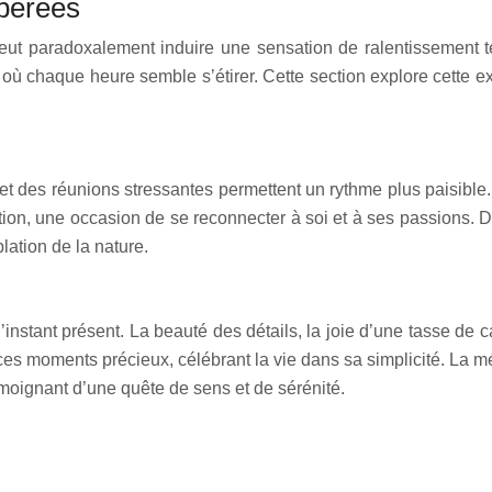
ibérées
eut paradoxalement induire une sensation de ralentissement t
où chaque heure semble s’étirer. Cette section explore cette ex
et des réunions stressantes permettent un rythme plus paisible.
ion, une occasion de se reconnecter à soi et à ses passions. De
ation de la nature.
’instant présent. La beauté des détails, la joie d’une tasse de c
ces moments précieux, célébrant la vie dans sa simplicité. La méd
émoignant d’une quête de sens et de sérénité.