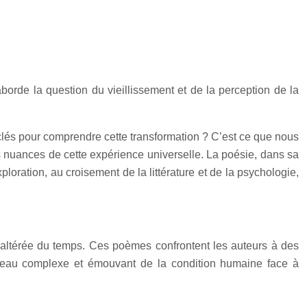
orde la question du vieillissement et de la perception de la
es clés pour comprendre cette transformation ? C’est ce que nous
s nuances de cette expérience universelle. La poésie, dans sa
xploration, au croisement de la littérature et de la psychologie,
ion altérée du temps. Ces poèmes confrontent les auteurs à des
ableau complexe et émouvant de la condition humaine face à