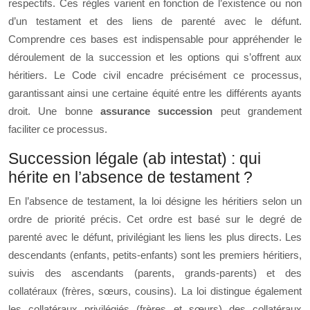
respectifs. Ces règles varient en fonction de l’existence ou non
d’un testament et des liens de parenté avec le défunt.
Comprendre ces bases est indispensable pour appréhender le
déroulement de la succession et les options qui s’offrent aux
héritiers. Le Code civil encadre précisément ce processus,
garantissant ainsi une certaine équité entre les différents ayants
droit. Une bonne
assurance succession
peut grandement
faciliter ce processus.
Succession légale (ab intestat) : qui
hérite en l’absence de testament ?
En l’absence de testament, la loi désigne les héritiers selon un
ordre de priorité précis. Cet ordre est basé sur le degré de
parenté avec le défunt, privilégiant les liens les plus directs. Les
descendants (enfants, petits-enfants) sont les premiers héritiers,
suivis des ascendants (parents, grands-parents) et des
collatéraux (frères, sœurs, cousins). La loi distingue également
les collatéraux privilégiés (frères et sœurs) des collatéraux