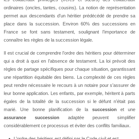
ordinaires (oncles, tantes, cousins). La notion de représentation
permet aux descendants d’un héritier prédécédé de prendre sa
place dans la succession. Environ 60% des successions en
France se font sans testament, soulignant l’importance de
connaître les règles de la succession légale.
Il est crucial de comprendre l’ordre des héritiers pour déterminer
qui a droit à quoi en l’absence de testament. La loi prévoit des
règles de partage spécifiques pour chaque situation, garantissant
une répartition équitable des biens. La complexité de ces règles
peut rendre nécessaire le recours à un notaire pour s’assurer de
leur bonne application. Les enfants, par exemple, héritent à parts
égales de la totalité de la succession si le défunt n’était pas
marié. Une bonne planification de la
succession
et une
assurance succession
adaptée peuvent simplifier
considérablement ce processus et éviter des conflits familiaux.
L’ordre des héritiers est défini par le Code civil et est