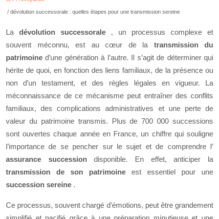
/ dévolution successorale : quelles étapes pour une transmission sereine
La
dévolution successorale
, un processus complexe et
souvent méconnu, est au cœur de la
transmission du
patrimoine
d’une génération à l’autre. Il s’agit de déterminer qui
hérite de quoi, en fonction des liens familiaux, de la présence ou
non d’un testament, et des règles légales en vigueur. La
méconnaissance de ce mécanisme peut entraîner des conflits
familiaux, des complications administratives et une perte de
valeur du patrimoine transmis. Plus de 700 000 successions
sont ouvertes chaque année en France, un chiffre qui souligne
l’importance de se pencher sur le sujet et de comprendre l’
assurance succession
disponible. En effet, anticiper la
transmission de son patrimoine
est essentiel pour une
succession sereine
.
Ce processus, souvent chargé d’émotions, peut être grandement
simplifié et pacifié grâce à une préparation minutieuse et une