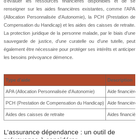
d’évaluer les ressources financières disponibles et de se
renseigner sur les aides financières existantes, comme l’APA
(Allocation Personnalisée d’Autonomie), la PCH (Prestation de
Compensation du Handicap) et les aides des caisses de retraite.
La protection juridique de la personne malade, par le biais d’une
sauvegarde de justice, d’une curatelle ou d’une tutelle, peut
également être nécessaire pour protéger ses intérêts et anticiper
les besoins prévoyance démence.
Type d’aide
Description
APA (Allocation Personnalisée d’Autonomie)
Aide financière
PCH (Prestation de Compensation du Handicap)
Aide financière
Aides des caisses de retraite
Aides financièr
L’assurance dépendance : un outil de