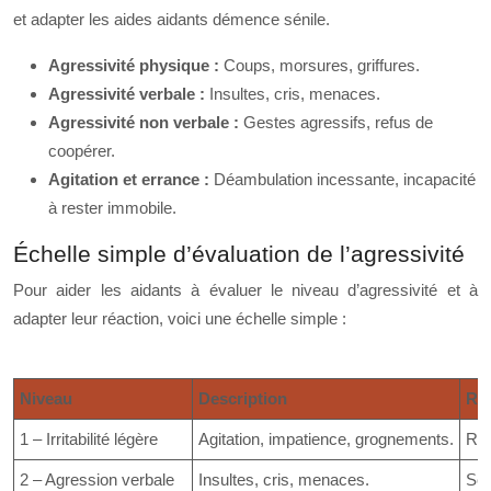
et adapter les aides aidants démence sénile.
Agressivité physique :
Coups, morsures, griffures.
Agressivité verbale :
Insultes, cris, menaces.
Agressivité non verbale :
Gestes agressifs, refus de
coopérer.
Agitation et errance :
Déambulation incessante, incapacité
à rester immobile.
Échelle simple d’évaluation de l’agressivité
Pour aider les aidants à évaluer le niveau d’agressivité et à
adapter leur réaction, voici une échelle simple :
Niveau
Description
Ré
1 – Irritabilité légère
Agitation, impatience, grognements.
Res
2 – Agression verbale
Insultes, cris, menaces.
Se 