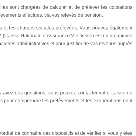
lles sont chargées de calculer et de prélever les cotisations
lèvements effectués, via vos relevés de pension.
sés et les charges sociales prélevées. Vous pouvez également
AV (Caisse Nationale d’Assurance Vieillesse) est un organisme
émarches administratives et pour justifier de vos revenus auprès
us avez des questions, vous pouvez contacter votre caisse de
ons pour comprendre les prélèvements et les exonérations dont
rdial de connaître ces dispositifs et de vérifier si vous y êtes