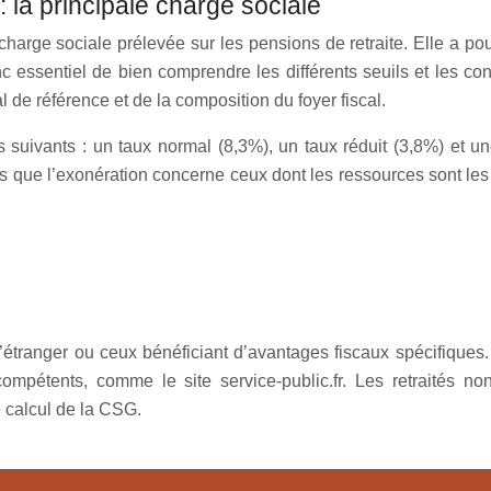
 la principale charge sociale
arge sociale prélevée sur les pensions de retraite. Elle a pour
nc essentiel de bien comprendre les différents seuils et les con
l de référence et de la composition du foyer fiscal.
 suivants : un taux normal (8,3%), un taux réduit (3,8%) et un
dis que l’exonération concerne ceux dont les ressources sont les
 l’étranger ou ceux bénéficiant d’avantages fiscaux spécifiques. 
pétents, comme le site service-public.fr. Les retraités no
e calcul de la CSG.