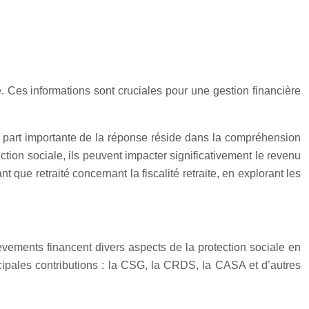
e. Ces informations sont cruciales pour une gestion financière
e part importante de la réponse réside dans la compréhension
ion sociale, ils peuvent impacter significativement le revenu
t que retraité concernant la fiscalité retraite, en explorant les
lèvements financent divers aspects de la protection sociale en
ncipales contributions : la CSG, la CRDS, la CASA et d’autres