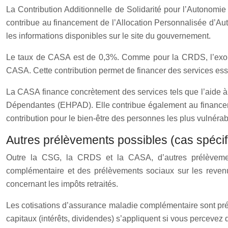
La Contribution Additionnelle de Solidarité pour l’Autonomi
contribue au financement de l’Allocation Personnalisée d’Au
les informations disponibles sur le site du gouvernement.
Le taux de CASA est de 0,3%. Comme pour la CRDS, l’exon
CASA. Cette contribution permet de financer des services es
La CASA finance concrètement des services tels que l’aide à
Dépendantes (EHPAD). Elle contribue également au financement
contribution pour le bien-être des personnes les plus vulnérab
Autres prélèvements possibles (cas spécif
Outre la CSG, la CRDS et la CASA, d’autres prélèvement
complémentaire et des prélèvements sociaux sur les revenu
concernant les impôts retraités.
Les cotisations d’assurance maladie complémentaire sont prél
capitaux (intérêts, dividendes) s’appliquent si vous perceve