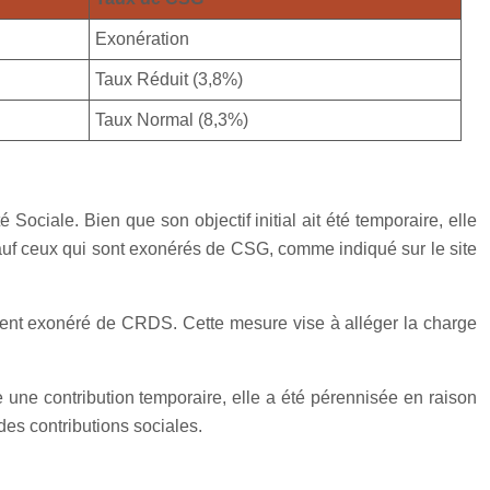
Exonération
Taux Réduit (3,8%)
Taux Normal (8,3%)
ociale. Bien que son objectif initial ait été temporaire, elle
 sauf ceux qui sont exonérés de CSG, comme indiqué sur le site
ment exonéré de CRDS. Cette mesure vise à alléger la charge
 une contribution temporaire, elle a été pérennisée en raison
des contributions sociales.