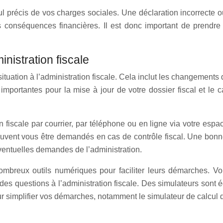
ul précis de vos charges sociales. Une déclaration incorrecte o
s conséquences financières. Il est donc important de prendre 
nistration fiscale
tuation à l’administration fiscale. Cela inclut les changements 
nt importantes pour la mise à jour de votre dossier fiscal et 
iscale par courrier, par téléphone ou en ligne via votre espace 
 peuvent vous être demandés en cas de contrôle fiscal. Une bonn
entuelles demandes de l’administration.
e nombreux outils numériques pour faciliter leurs démarches.
 des questions à l’administration fiscale. Des simulateurs sont
our simplifier vos démarches, notamment le simulateur de calcul d