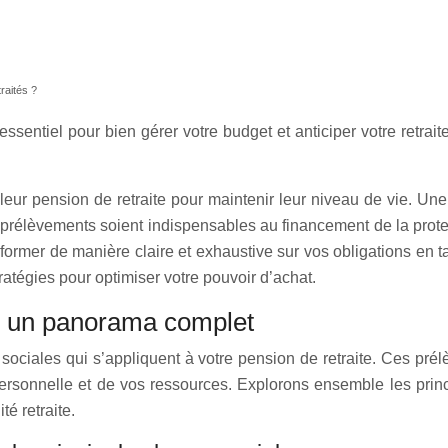
traités ?
entiel pour bien gérer votre budget et anticiper votre retrait
leur pension de retraite pour maintenir leur niveau de vie. Un
prélèvements soient indispensables au financement de la protect
informer de manière claire et exhaustive sur vos obligations en tan
tratégies pour optimiser votre pouvoir d’achat.
s : un panorama complet
s sociales qui s’appliquent à votre pension de retraite. Ces pré
 personnelle et de vos ressources. Explorons ensemble les pri
é retraite.