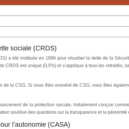
ette sociale (CRDS)
 été instituée en 1996 pour résorber la dette de la Sécurité S
x de CRDS est unique (0,5%) et s’applique à tous les retraités,
ion de la CSG. Si vous êtes exonéré de CSG, vous êtes égale
inancement de la protection sociale. Initialement conçue comme
ation soulève des questions sur la transparence et la pérennité 
é pour l’autonomie (CASA)