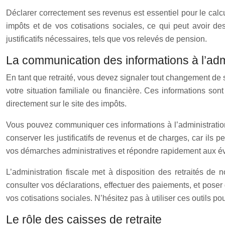
Déclarer correctement ses revenus est essentiel pour le calc
impôts et de vos cotisations sociales, ce qui peut avoir de
justificatifs nécessaires, tels que vos relevés de pension.
La communication des informations à l’admi
En tant que retraité, vous devez signaler tout changement de si
votre situation familiale ou financière. Ces informations so
directement sur le site des impôts.
Vous pouvez communiquer ces informations à l’administration f
conserver les justificatifs de revenus et de charges, car ils
vos démarches administratives et répondre rapidement aux év
L’administration fiscale met à disposition des retraités d
consulter vos déclarations, effectuer des paiements, et poser
vos cotisations sociales. N’hésitez pas à utiliser ces outils p
Le rôle des caisses de retraite