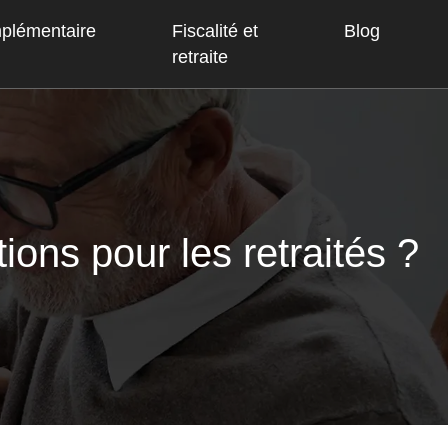
mplémentaire
Fiscalité et
Blog
retraite
tions pour les retraités ?