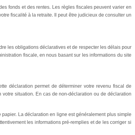
des fonds et des rentes. Les règles fiscales peuvent varier en
re fiscalité à la retraite. Il peut être judicieux de consulter un
re les obligations déclaratives et de respecter les délais pour
istration fiscale, en nous basant sur les informations du site
Cette déclaration permet de déterminer votre revenu fiscal de
n votre situation. En cas de non-déclaration ou de déclaration
e papier. La déclaration en ligne est généralement plus simple
attentivement les informations pré-remplies et de les corriger si