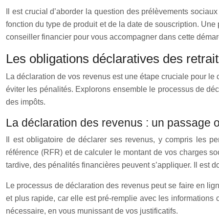
Il est crucial d’aborder la question des prélèvements sociaux
fonction du type de produit et de la date de souscription. Une pl
conseiller financier pour vous accompagner dans cette démar
Les obligations déclaratives des retr
La déclaration de vos revenus est une étape cruciale pour le c
éviter les pénalités. Explorons ensemble le processus de décl
des impôts.
La déclaration des revenus : un passage o
Il est obligatoire de déclarer ses revenus, y compris les pe
référence (RFR) et de calculer le montant de vos charges soci
tardive, des pénalités financières peuvent s’appliquer. Il est
Le processus de déclaration des revenus peut se faire en lign
et plus rapide, car elle est pré-remplie avec les informations c
nécessaire, en vous munissant de vos justificatifs.