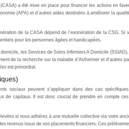
e (CASA) a été mise en place pour financer les actions en fa
tonomie (APA) et d’autres aides destinées à améliorer la quali
ération de la CASA dépend de l’exonération de la CSG. Si 
sentiels pour les personnes âgées et handicapées.
 domicile, les Services de Soins Infirmiers A Domicile (SSIA
 de la recherche sur la maladie d’Alzheimer et d’autres pathol
les est primordial.
iques)
s sociaux peuvent s’appliquer dans des cas spécifiques. 
s de capitaux. Il est donc crucial de prendre en compte ces 
evées si vous adhérez à une mutuelle collective via votre anc
z des revenus issus de vos placements financiers. Ces prélèveme