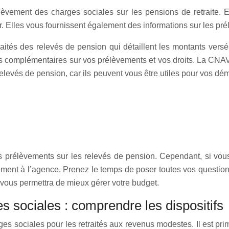
lèvement des charges sociales sur les pensions de retraite. E
r. Elles vous fournissent également des informations sur les pré
aités des relevés de pension qui détaillent les montants ver
ions complémentaires sur vos prélèvements et vos droits. La CN
 relevés de pension, car ils peuvent vous être utiles pour vos d
es prélèvements sur les relevés de pension. Cependant, si vo
ctement à l’agence. Prenez le temps de poser toutes vos questi
ous permettra de mieux gérer votre budget.
s sociales : comprendre les dispositifs
ges sociales pour les retraités aux revenus modestes. Il est primo