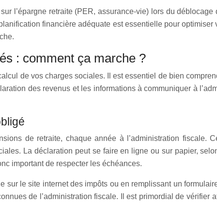
 sur l’épargne retraite (PER, assurance-vie) lors du déblocage 
anification financière adéquate est essentielle pour optimiser vot
che.
aités : comment ça marche ?
alcul de vos charges sociales. Il est essentiel de bien comprend
aration des revenus et les informations à communiquer à l’admin
bligé
nsions de retraite, chaque année à l’administration fiscale. 
ales. La déclaration peut se faire en ligne ou sur papier, selo
 donc important de respecter les échéances.
e sur le site internet des impôts ou en remplissant un formulair
onnues de l’administration fiscale. Il est primordial de vérifier 