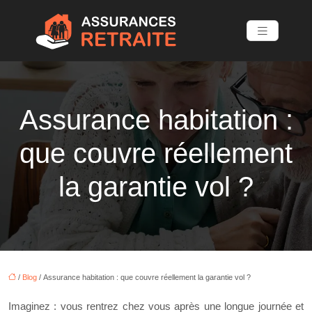
Assurance habitation :
que couvre réellement
la garantie vol ?
/
Blog
/ Assurance habitation : que couvre réellement la garantie vol ?
Imaginez : vous rentrez chez vous après une longue journée et