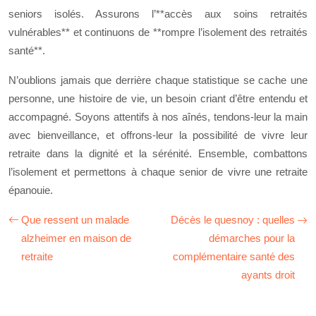
seniors isolés. Assurons l’**accès aux soins retraités
vulnérables** et continuons de **rompre l’isolement des retraités
santé**.
N’oublions jamais que derrière chaque statistique se cache une
personne, une histoire de vie, un besoin criant d’être entendu et
accompagné. Soyons attentifs à nos aînés, tendons-leur la main
avec bienveillance, et offrons-leur la possibilité de vivre leur
retraite dans la dignité et la sérénité. Ensemble, combattons
l’isolement et permettons à chaque senior de vivre une retraite
épanouie.
Que ressent un malade
Décès le quesnoy : quelles
alzheimer en maison de
démarches pour la
retraite
complémentaire santé des
ayants droit