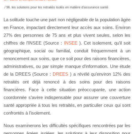
/ 96. les solutions pour les retraités isolés en matière d’assurance santé
La solitude touche une part non négligeable de la population âgée
en France, impactant directement leur accès aux soins. Environ
27% des personnes de 75 ans et plus vivent seules, selon les
chiffres de l’INSEE (Source :
INSEE
). Cet isolement, qu’il soit
géographique, social ou familial, conduit fréquemment à un
renoncement aux soins, que ce soit pour des raisons financières,
administratives, ou par simple manque d’information. Une étude
de la DREES (Source :
DREES
) a révélé qu’environ 12% des
retraités ont déjà renoncé à des soins pour des raisons
financières. Face à cette situation préoccupante, une action
coordonnée s’avère indispensable pour assurer une couverture
santé appropriée à tous les retraités, en particulier ceux qui sont
confrontés à l’isolement.
Nous examinerons les difficultés spécifiques rencontrées par les
personnes âgées isolées, les solutions à leur disposition pour