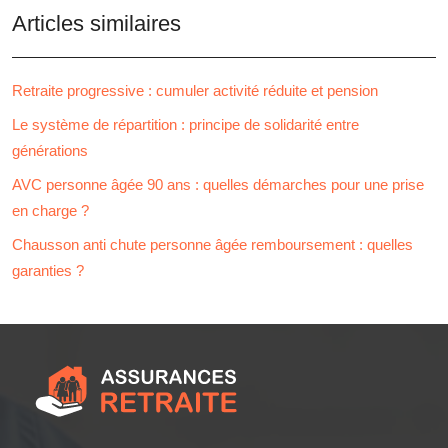
Articles similaires
Retraite progressive : cumuler activité réduite et pension
Le système de répartition : principe de solidarité entre
générations
AVC personne âgée 90 ans : quelles démarches pour une prise
en charge ?
Chausson anti chute personne âgée remboursement : quelles
garanties ?